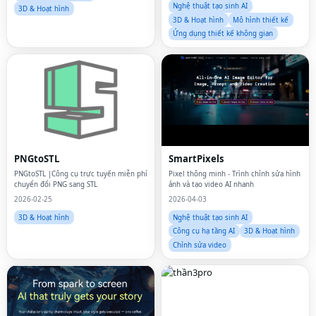
Nghệ thuật tạo sinh AI
3D & Hoạt hình
3D & Hoạt hình
Mô hình thiết kế
Ứng dụng thiết kế không gian
PNGtoSTL
SmartPixels
PNGtoSTL |Công cụ trực tuyến miễn phí
Pixel thông minh - Trình chỉnh sửa hình
chuyển đổi PNG sang STL
ảnh và tạo video AI nhanh
2026-02-25
2026-04-03
3D & Hoạt hình
Nghệ thuật tạo sinh AI
Công cụ hạ tầng AI
3D & Hoạt hình
Chỉnh sửa video