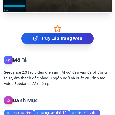
Truy Cập Trang Web
Mô Tả
Seedance 2.0 tạo video điện ảnh AI với đầu vào đa phương
thức, âm thanh gốc bằng 8 ngôn ngữ và xuất 2K.Trình tạo
video Seedance AI miễn phí.
Danh Mục
3D & Hoạt hình
Tài nguyên thiết kế
Chỉnh sửa video