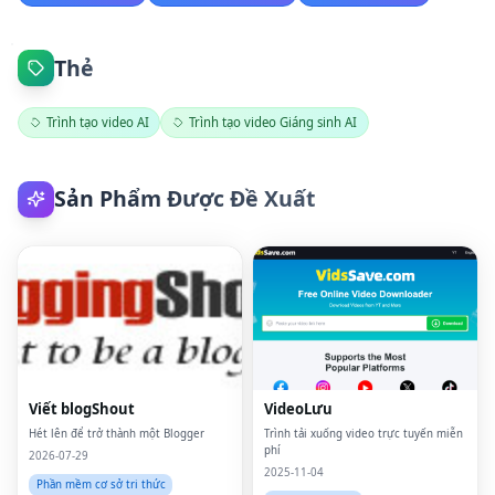
Thẻ
Trình tạo video AI
Trình tạo video Giáng sinh AI
Sản Phẩm Được Đề Xuất
Viết blogShout
VideoLưu
Hét lên để trở thành một Blogger
Trình tải xuống video trực tuyến miễn
phí
2026-07-29
2025-11-04
Phần mềm cơ sở tri thức