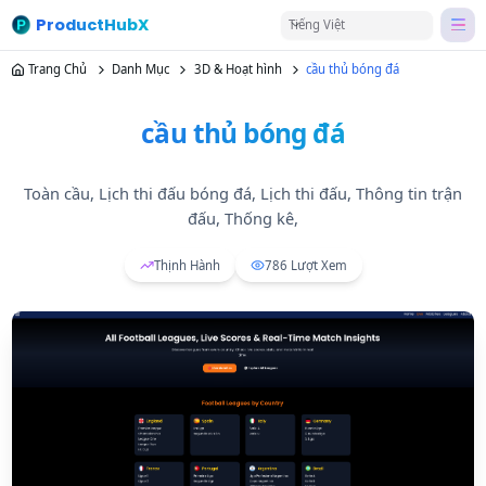
ProductHubX
Tiếng Việt
Trang Chủ
Danh Mục
3D & Hoạt hình
cầu thủ bóng đá
cầu thủ bóng đá
Toàn cầu, Lịch thi đấu bóng đá, Lịch thi đấu, Thông tin trận
đấu, Thống kê,
Thịnh Hành
786
Lượt Xem