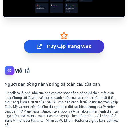
Truy Cập Trang Web
Mô Tả
Người bạn đồng hành bóng đá toàn cầu của bạn
Futballero là ngôi nhà của bạn cho các hoạt động bóng đá theo thời gian
thực.Chúng tôi đưa tin về mọi khoảnh khắc của các cuộc thi lớn nhất thế
giới.Các giải đấu ưu tú của Châu Âu cho đến các giải đấu đang lên trên khắp
Châu Mỹ và hơn thế nữa.Cho dù bạn theo dõi các biểu tượng của Premier
League như Manchester United, Liverpool và Arsenal;xem trận kinh điển La
Liga giữa Real Madrid và FC Barcelona;hoặc theo dõi những gã khổng lồ ở
Serie A như Juventus, Inter Milan và AC Milan - Futballero giúp bạn luôn kết
nối.