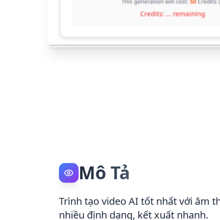
Mô Tả
Trình tạo video AI tốt nhất với âm 
nhiều định dạng, kết xuất nhanh.