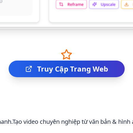
Truy Cập Trang Web
thanh.Tạo video chuyên nghiệp từ văn bản & hình 