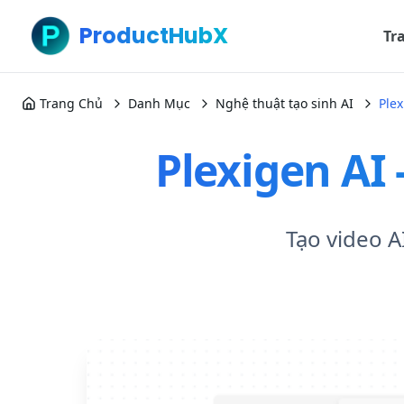
ProductHubX
Tr
Trang Chủ
Danh Mục
Nghệ thuật tạo sinh AI
Plex
Plexigen AI
Tạo video A