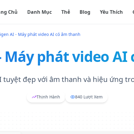
ang Chủ
Danh Mục
Thẻ
Blog
Yêu Thích
igen AI - Máy phát video AI có âm thanh
 - Máy phát video AI
I tuyệt đẹp với âm thanh và hiệu ứng tr
Thịnh Hành
840
Lượt Xem