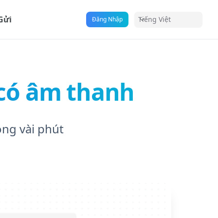
Gửi
Tiếng Việt
Đăng Nhập
 có âm thanh
ong vài phút