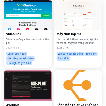
VideoLưu
Máy tính lợp mái
Trình tải xuống video trực tuyến miễn
Ước tính kích thước mái nhà, vật liệu
phí
và chi phí thay thế trong vài phút
2025-11-04
2026-08-07
Chỉnh sửa video
Lập kế hoạch tài chính
Tìm kiếm
Nền tảng lưu trữ video
Bảng tính
Hội nghị truyền hình
Axeploit
Công việc thiết kế chất bán