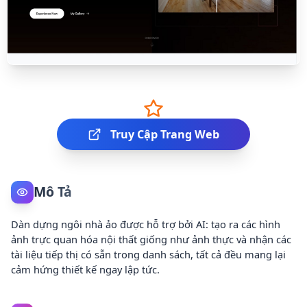
Truy Cập Trang Web
Mô Tả
Dàn dựng ngôi nhà ảo được hỗ trợ bởi AI: tạo ra các hình
ảnh trực quan hóa nội thất giống như ảnh thực và nhận các
tài liệu tiếp thị có sẵn trong danh sách, tất cả đều mang lại
cảm hứng thiết kế ngay lập tức.