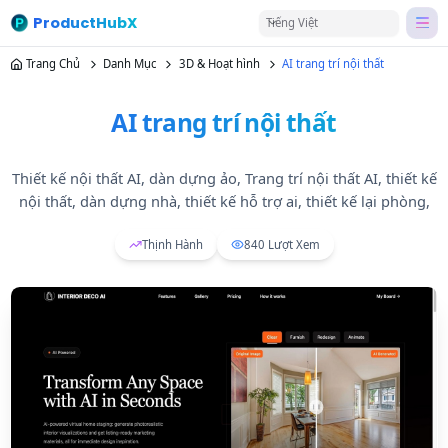
ProductHubX
Tiếng Việt
Trang Chủ
Danh Mục
3D & Hoạt hình
AI trang trí nội thất
AI trang trí nội thất
Thiết kế nội thất AI, dàn dựng ảo, Trang trí nội thất AI, thiết kế
nội thất, dàn dựng nhà, thiết kế hỗ trợ ai, thiết kế lại phòng,
Thịnh Hành
840
Lượt Xem