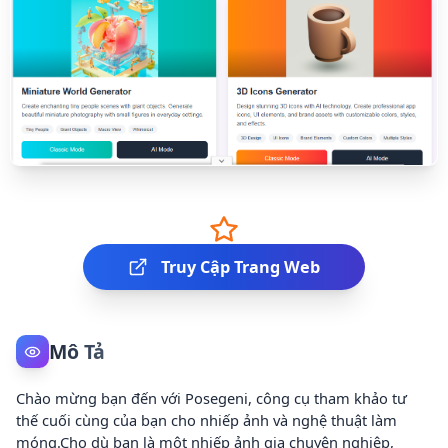
Truy Cập Trang Web
Mô Tả
Chào mừng bạn đến với Posegeni, công cụ tham khảo tư
thế cuối cùng của bạn cho nhiếp ảnh và nghệ thuật làm
móng.Cho dù bạn là một nhiếp ảnh gia chuyên nghiệp,