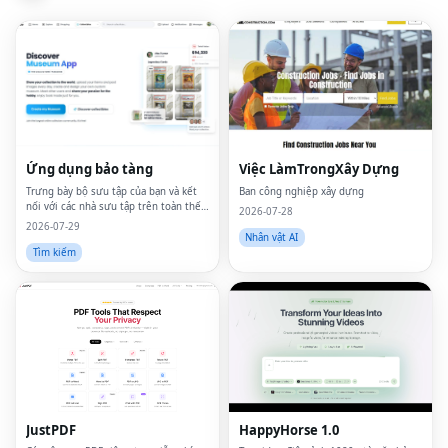
Ứng dụng bảo tàng
Việc LàmTrongXây Dựng
Trưng bày bộ sưu tập của bạn và kết
Ban công nghiệp xây dựng
nối với các nhà sưu tập trên toàn thế
2026-07-28
giới
2026-07-29
Nhân vật AI
Tìm kiếm
JustPDF
HappyHorse 1.0