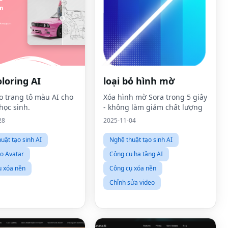
loring AI
loại bỏ hình mờ
ạo trang tô màu AI cho
Xóa hình mờ Sora trong 5 giây
học sinh.
- không làm giảm chất lượng
28
2025-11-04
uật tạo sinh AI
Nghệ thuật tạo sinh AI
ạo Avatar
Công cụ hạ tầng AI
ụ xóa nền
Công cụ xóa nền
Chỉnh sửa video