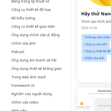
Bảng trắng kỹ thuật số
Công cụ thiết kế đồ họa
Hãy thử Nan
Bộ biểu tượng
Trình tạo hình ảnh
Công cụ thiết kế giao diện
2025-10-30
Ứng dụng chỉnh sửa di động
Trình tạo ảnh chân
Chỉnh sửa ảnh
Công cụ xóa nền
Công cụ thiết kế đồ
Podcast
Chỉnh sửa ảnh
Ứng dụng âm thanh xã hội
Ứng dụng thiết kế không gian
Trang web ảnh stock
Framework UI
Nghiên cứu người dùng
Chỉnh sửa video
Hình nền