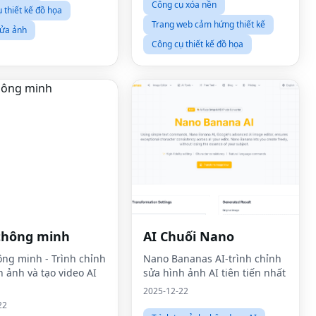
Công cụ xóa nền
 thiết kế đồ họa
Trang web cảm hứng thiết kế
sửa ảnh
Công cụ thiết kế đồ họa
 thông minh
AI Chuối Nano
hông minh - Trình chỉnh
Nano Bananas AI-trình chỉnh
h ảnh và tạo video AI
sửa hình ảnh AI tiên tiến nhất
2025-12-22
22