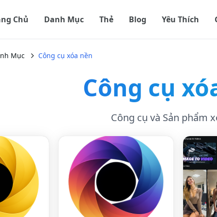
ang Chủ
Danh Mục
Thẻ
Blog
Yêu Thích
nh Mục
Công cụ xóa nền
Công cụ xó
Công cụ và Sản phẩm x