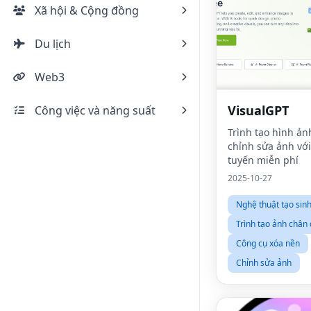
Xã hội & Cộng đồng
Du lịch
Web3
VisualGPT
Công việc và năng suất
Trình tạo hình ản
chỉnh sửa ảnh với
tuyến miễn phí
2025-10-27
Nghệ thuật tạo sinh
Trình tạo ảnh chân
Công cụ xóa nền
Chỉnh sửa ảnh