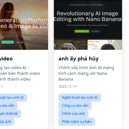
video
anh ấy phá hủy
 tạo video AI -
Chỉnh sửa hình ảnh AI mang
văn bản thành video
tính cách mạng với Nano
ảnh thành video
Banana
11
2025-11-11
uật tạo sinh AI
Nghệ thuật tạo sinh AI
ụ xóa nền
Công cụ xóa nền
yên thiết kế
Chỉnh sửa ảnh
sửa ảnh
Phần mềm sự kiện