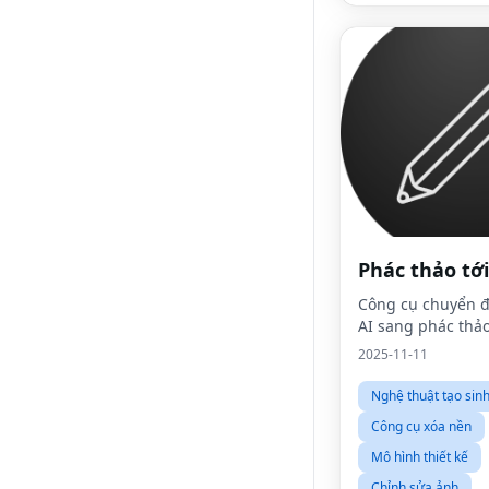
Phác thảo tới
Công cụ chuyển đ
AI sang phác thả
2025-11-11
Nghệ thuật tạo sinh
Công cụ xóa nền
Mô hình thiết kế
Chỉnh sửa ảnh