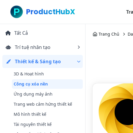
ProductHubX
Tr
Tất Cả
Trang Chủ
Da
Trí tuệ nhân tạo
Thiết kế & Sáng tạo
3D & Hoạt hình
Công cụ xóa nền
Ứng dụng máy ảnh
Trang web cảm hứng thiết kế
Mô hình thiết kế
Tài nguyên thiết kế