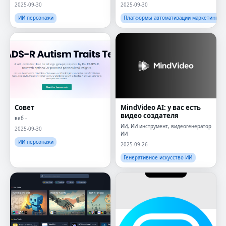
2025-09-30
2025-09-30
ИИ персонажи
Платформы автоматизации маркетинга
Совет
MindVideo AI: у вас есть
видео создателя
веб -
ИИ, ИИ инструмент, видеогенератор
2025-09-30
ИИ
ИИ персонажи
2025-09-26
Генеративное искусство ИИ