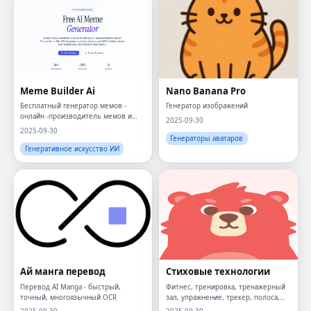
Meme Builder Ai
Nano Banana Pro
Бесплатный генератор мемов -
Генератор изображений
онлайн -производитель мемов и
2025-09-30
создатель
2025-09-30
Генераторы аватаров
Генеративное искусство ИИ
Ай манга перевод
Стиховые технологии
Перевод AI Manga - быстрый,
Фитнес, тренировка, тренажерный
точный, многоязычный OCR
зал, упражнение, трекер, полоса,
виджеты,