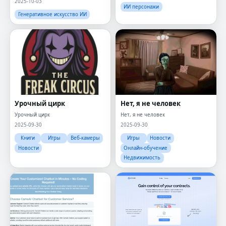
2025-10-03
ИИ персонажи
Генеративное искусство ИИ
Урочный цирк
Нет, я не человек
Урочный цирк
Нет, я не человек
2025-09-30
2025-09-30
Книги
Игры
Веб-камеры
Игры
Новости
Новости
Онлайн-обучение
Недвижимость