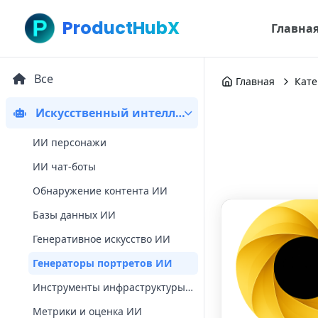
ProductHubX
Главна
Все
Главная
Кате
Искусственный интеллект
ИИ персонажи
ИИ чат-боты
Обнаружение контента ИИ
Базы данных ИИ
Генеративное искусство ИИ
Генераторы портретов ИИ
Инструменты инфраструктуры ИИ
Метрики и оценка ИИ