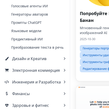
Голосовые агенты ИИ
Попробуйте
Генераторы аватаров
Банан
Промпты ChatGPT
Мгновенный ген
Языковые модели
изображений AI
Предиктивный ИИ
2025-10-30
Преобразование текста в речь
Генераторы портр
Инструменты уда
Дизайн и Креатив
Инструменты гра
Редактирование 
Электронная коммерция
Инженерия и Разработка
Финансы
Здоровье и фитнес