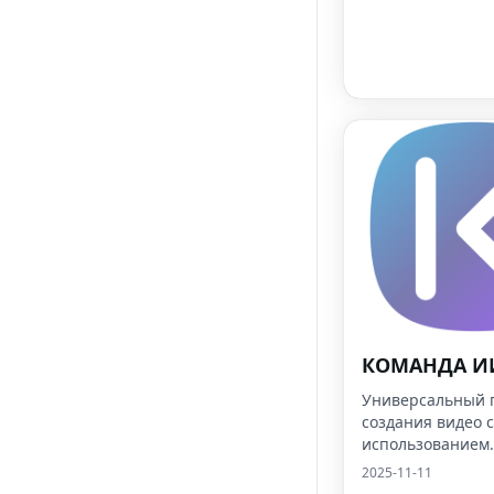
КОМАНДА И
Универсальный п
создания видео с
использованием
искусственного 
2025-11-11
для преобразова