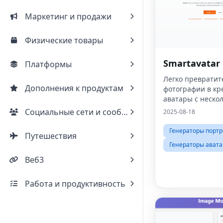
Маркетинг и продажи
Физические товары
Smartavatar
Платформы
Легко превратит
Дополнения к продуктам
фотографии в кр
аватары с неско
щелчками.
Социальные сети и сообщества
2025-08-18
Генераторы портр
Путешествия
Генераторы авата
Веб3
Работа и продуктивность