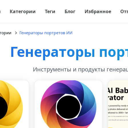
я
Категории
Теги
Блог
Избранное
От
гории
Генераторы портретов ИИ
Генераторы пор
Инструменты и продукты генера