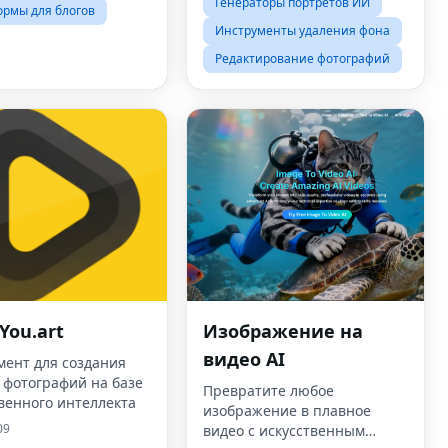
Генераторы портретов ИИ
рмы для блогов
Инструменты удаления фона
Редактирование фотографий
You.art
Изображение на
видео AI
мент для создания
 фотографий на базе
Превратите любое
венного интеллекта
изображение в плавное
09
видео с искусственным