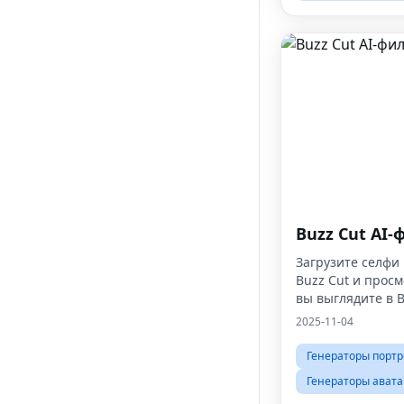
Buzz Cut AI-
Загрузите селфи 
Buzz Cut и просм
вы выглядите в B
2025-11-04
Генераторы портр
Генераторы авата