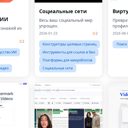
Социальные сети
Вирт
 ИИ
Весь ваш социальный мир
Превра
упрощен.
профил
сонажей из
2026-01-23
2
2026-08-
2
Конструкторы целевых страниц
Поиск
усство ИИ
Инструменты для ссылок в био
Платформы для микроблогов
видео
Социальные сети