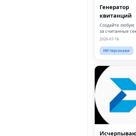
Генератор
квитанций
Создайте любую к
за считанные се
2026-07-16
ИИ персонажи
Исчерпыва