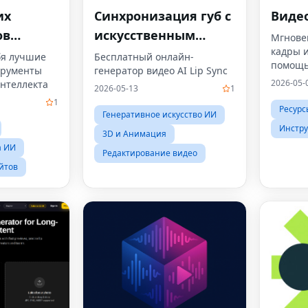
их
Синхронизация губ с
Видео
ов
искусственным
Мгнове
кадры и
ого
интеллектом
бя лучшие
Бесплатный онлайн-
помощью
трументы
генератор видео AI Lip Sync
2026-05-
интеллекта
2026-05-13
1
1
Ресурс
Генеративное искусство ИИ
Инстру
3D и Анимация
а ИИ
Редактирование видео
йтов