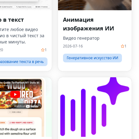
 в текст
Анимация
изображения ИИ
тите любое видео
ио в чистый текст за
Видео генератор
ные минуты.
2026-07-16
1
20
1
Генеративное искусство ИИ
азование текста в речь