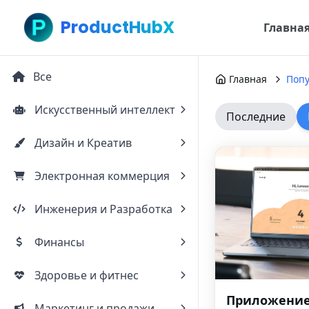
ProductHubX
Главна
Все
Главная
Поп
Искусственный интеллект
Последние
Дизайн и Креатив
Электронная коммерция
Инженерия и Разработка
Финансы
Здоровье и фитнес
Приложение
Маркетинг и продажи