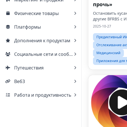
прочь»
Физические товары
Остановить куса
другие BFRBS с 
Платформы
2025-10-27
Предиктивный И
Дополнения к продуктам
Отслеживание ак
Медицинский
Социальные сети и сообщества
Приложения для 
Путешествия
Веб3
Работа и продуктивность