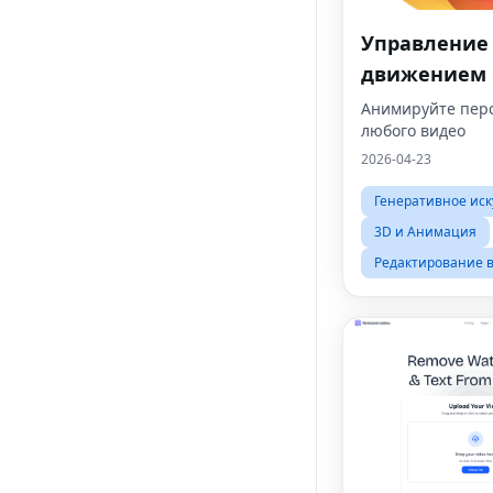
Управление
движением
Анимируйте пер
любого видео
2026-04-23
Генеративное иск
3D и Анимация
Редактирование 