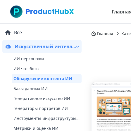
ProductHubX
Главна
Все
Главная
Кате
Искусственный интеллект
ИИ персонажи
ИИ чат-боты
Обнаружение контента ИИ
Базы данных ИИ
Генеративное искусство ИИ
Генераторы портретов ИИ
Инструменты инфраструктуры ИИ
Метрики и оценка ИИ