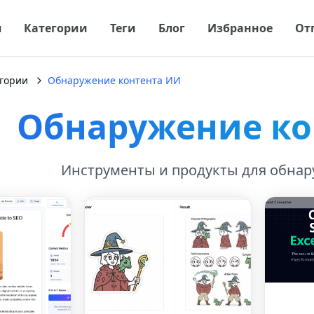
я
Категории
Теги
Блог
Избранное
От
гории
Обнаружение контента ИИ
Обнаружение ко
Инструменты и продукты для обнар