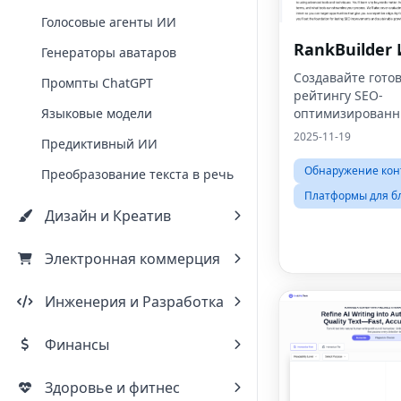
Голосовые агенты ИИ
RankBuilder
Генераторы аватаров
Создавайте гото
Промпты ChatGPT
рейтингу SEO-
Языковые модели
оптимизированн
2025-11-19
Предиктивный ИИ
Обнаружение кон
Преобразование текста в речь
Платформы для б
Дизайн и Креатив
Электронная коммерция
Инженерия и Разработка
Финансы
Здоровье и фитнес