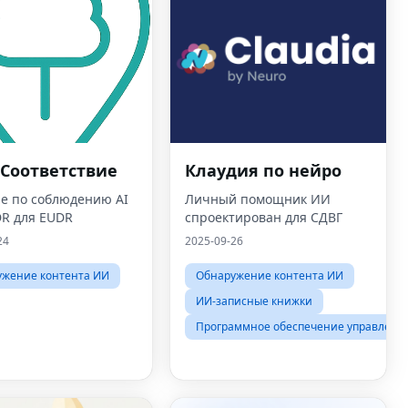
Соответствие
Клаудия по нейро
е по соблюдению AI
Личный помощник ИИ
DR для EUDR
спроектирован для СДВГ
24
2025-09-26
ужение контента ИИ
Обнаружение контента ИИ
ИИ-записные книжки
Программное обеспечение управлени