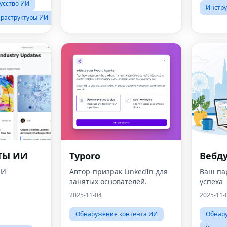
усство ИИ
Инстру
раструктуры ИИ
ТЫ ИИ
Typoro
Вебд
ИИ
Автор-призрак LinkedIn для
Ваш па
занятых основателей.
успеха
2025-11-04
2025-11-
Обнаружение контента ИИ
Обнар