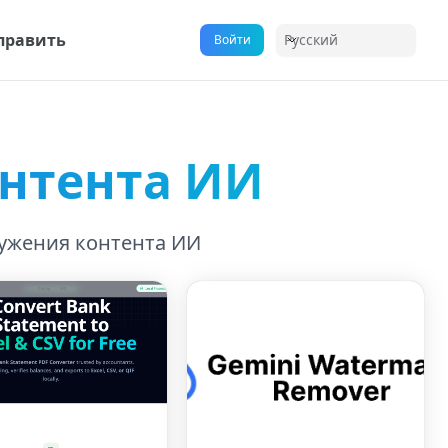
править
Русский
Войти
нтента ИИ
ужения контента ИИ