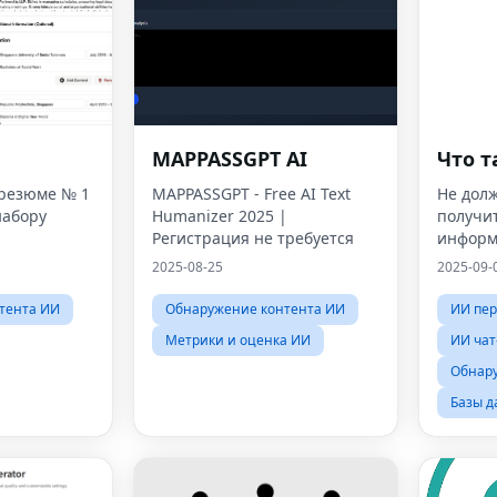
MAPPASSGPT AI
Что т
 резюме № 1
MAPPASSGPT - Free AI Text
Не дол
набору
Humanizer 2025 |
получи
Регистрация не требуется
инфор
2025-08-25
2025-09-
тента ИИ
Обнаружение контента ИИ
ИИ пе
Метрики и оценка ИИ
ИИ чат
Обнар
Базы д