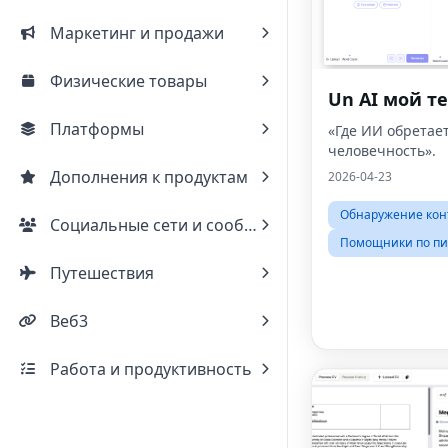
Маркетинг и продажи
Физические товары
Un AI мой те
Платформы
«Где ИИ обретае
человечность».
Дополнения к продуктам
2026-04-23
Обнаружение кон
Социальные сети и сообщества
Помощники по пи
Путешествия
Веб3
Работа и продуктивность