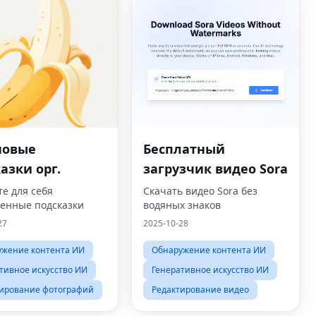
новые
Бесплатный
азки орг.
загрузчик видео Sora
е для себя
Скачать видео Sora без
венные подсказки
водяных знаков
27
2025-10-28
ужение контента ИИ
Обнаружение контента ИИ
тивное искусство ИИ
Генеративное искусство ИИ
ирование фотографий
Редактирование видео