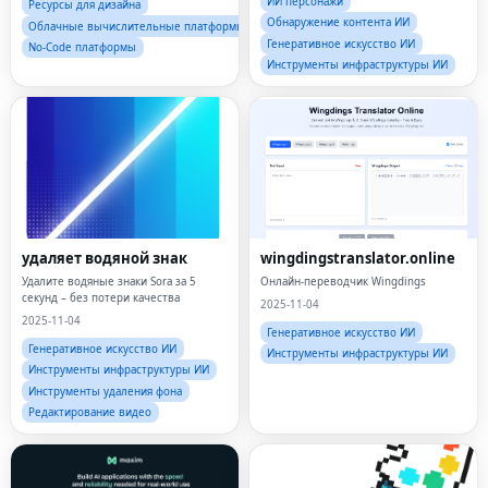
ИИ персонажи
Ресурсы для дизайна
Обнаружение контента ИИ
Облачные вычислительные платформы
Генеративное искусство ИИ
No-Code платформы
Инструменты инфраструктуры ИИ
удаляет водяной знак
wingdingstranslator.online
Удалите водяные знаки Sora за 5
Онлайн-переводчик Wingdings
секунд – без потери качества
2025-11-04
2025-11-04
Генеративное искусство ИИ
Генеративное искусство ИИ
Инструменты инфраструктуры ИИ
Инструменты инфраструктуры ИИ
Инструменты удаления фона
Редактирование видео