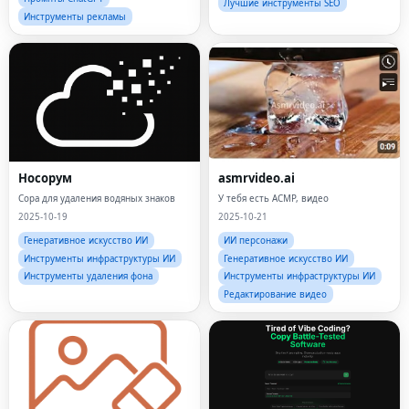
Лучшие инструменты SEO
Инструменты рекламы
Носорум
asmrvideo.ai
Сора для удаления водяных знаков
У тебя есть АСМР, видео
2025-10-19
2025-10-21
Генеративное искусство ИИ
ИИ персонажи
Инструменты инфраструктуры ИИ
Генеративное искусство ИИ
Инструменты удаления фона
Инструменты инфраструктуры ИИ
Редактирование видео