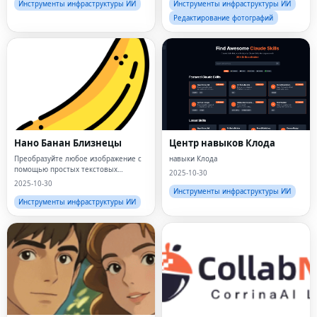
Инструменты инфраструктуры ИИ
Инструменты инфраструктуры ИИ
Редактирование фотографий
Нано Банан Близнецы
Центр навыков Клода
Преобразуйте любое изображение с
навыки Клода
помощью простых текстовых
2025-10-30
подсказок
2025-10-30
Инструменты инфраструктуры ИИ
Инструменты инфраструктуры ИИ