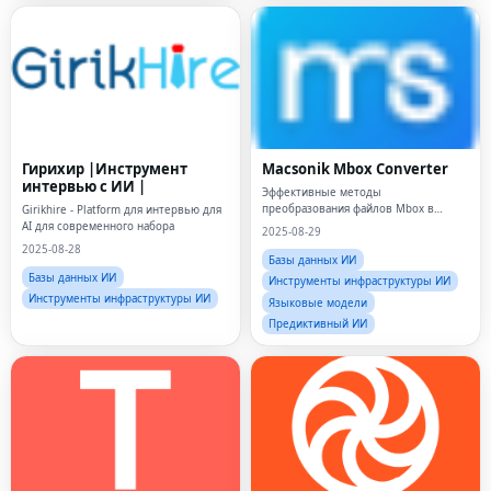
Гирихир |Инструмент
Macsonik Mbox Converter
интервью с ИИ |
Эффективные методы
преобразования файлов Mbox в
Girikhire - Platform для интервью для
несколько форматов файлов
AI для современного набора
2025-08-29
2025-08-28
Базы данных ИИ
Базы данных ИИ
Инструменты инфраструктуры ИИ
Инструменты инфраструктуры ИИ
Языковые модели
Предиктивный ИИ