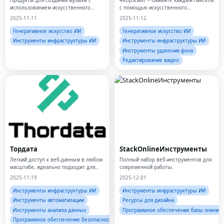
Продукты для создания музыки с
4KUpScaler – оживите каждый пиксель
использованием искусственного
с помощью искусственного
интеллекта.
интеллекта
2025-11-11
2025-11-12
Генеративное искусство ИИ
Генеративное искусство ИИ
Инструменты инфраструктуры ИИ
Инструменты инфраструктуры ИИ
Инструменты удаления фона
Редактирование видео
Тордата
StackOnlineИнструменты
Легкий доступ к веб-данным в любом
Полный набор веб-инструментов для
масштабе, идеально подходит для
современной работы.
искусственного интеллекта
2025-11-19
2025-12-01
Инструменты инфраструктуры ИИ
Инструменты инфраструктуры ИИ
Инструменты автоматизации
Ресурсы для дизайна
Инструменты анализа данных
Программное обеспечение базы знаний
Программное обеспечение безопасности