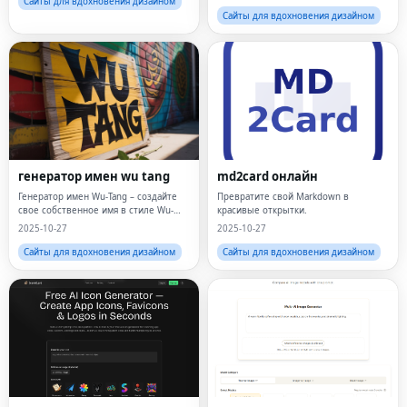
Сайты для вдохновения дизайном
Сайты для вдохновения дизайном
генератор имен wu tang
md2card онлайн
Генератор имен Wu-Tang – создайте
Превратите свой Markdown в
свое собственное имя в стиле Wu-
красивые открытки.
Tang
2025-10-27
2025-10-27
Сайты для вдохновения дизайном
Сайты для вдохновения дизайном