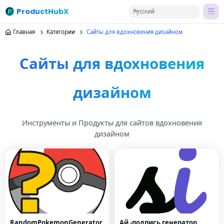
ProductHubX
Русский
Главная
Категории
Сайты для вдохновения дизайном
Сайты для вдохновения
дизайном
Инструменты и Продукты для сайтов вдохновения
дизайном
RandomPokemonGenerator.
Ай -подпись генератор