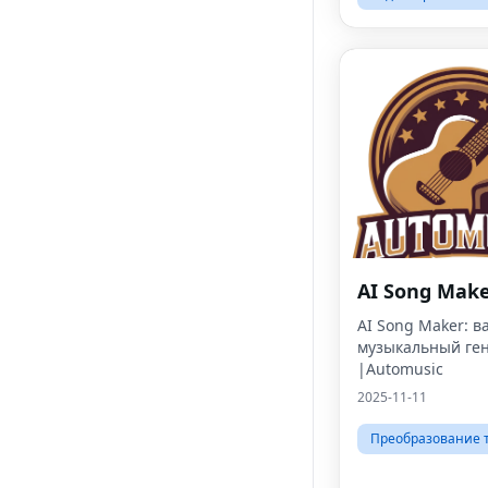
AI Song Mak
AI Song Maker: в
музыкальный ген
|Automusic
2025-11-11
Преобразование т