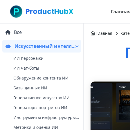
ProductHubX
Главна
Все
Главная
Кате
Искусственный интеллект
ИИ персонажи
ИИ чат-боты
Обнаружение контента ИИ
Базы данных ИИ
Генеративное искусство ИИ
Генераторы портретов ИИ
Инструменты инфраструктуры ИИ
Метрики и оценка ИИ