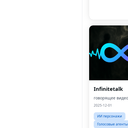
Infinitetalk
говорящее виде
2025-12-01
ИИ персонажи
Голосовые агенты