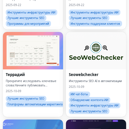
2025-09-22
2025-09-22
Инструменты инфраструктуры ИИ
Инструменты инфраструктуры ИИ
Лучшие инструменты SEO
Лучшие инструменты SEO
Программы для мероприятий
Инструменты поддержки клиентов
Террадий
Seowebchecker
Прекратите исследовать ключевые
Инструменты SEO AI в автоматизации
слова.Начните публиковать
2025-10-09
сообщения в блоге.
2025-10-09
ИИ чат-боты
Лучшие инструменты SEO
Обнаружение контента ИИ
Платформы автоматизации маркетинга
Инструменты инфраструктуры ИИ
Лучшие инструменты SEO