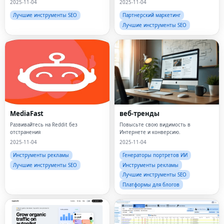
2025-11-04
2025-11-04
Лучшие инструменты SEO
Партнерский маркетинг
Лучшие инструменты SEO
MediaFast
веб-тренды
Развивайтесь на Reddit без
Повысьте свою видимость в
отстранения
Интернете и конверсию.
2025-11-04
2025-11-04
Инструменты рекламы
Генераторы портретов ИИ
Лучшие инструменты SEO
Инструменты рекламы
Лучшие инструменты SEO
Платформы для блогов