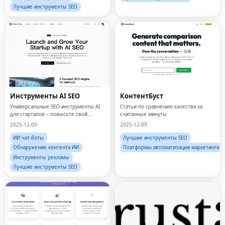
Лучшие инструменты SEO
Инструменты AI SEO
КонтентБуст
Универсальные SEO-инструменты AI
Статьи по сравнению качества за
для стартапов – повысьте свой
считанные минуты
рейтинг Ef
2025-12-09
2025-12-09
ИИ чат-боты
Лучшие инструменты SEO
Обнаружение контента ИИ
Платформы автоматизации маркетинга
Инструменты рекламы
Лучшие инструменты SEO