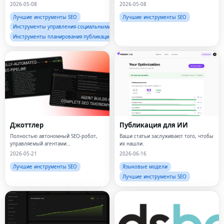
ИИ
2026-05-08
2026-05-08
Лучшие инструменты SEO
Лучшие инструменты SEO
Инструменты управления социальными сетями
Инструменты планирования публикаций в социальных сетях
Джоттлер
Публикация для ИИ
Полностью автономный SEO-робот,
Ваши статьи заслуживают того, чтобы
управляемый агентами
их нашли.
искусственного интеллекта.
2026-05-21
2026-06-16
Лучшие инструменты SEO
Языковые модели
Лучшие инструменты SEO