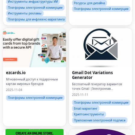
Инструменты инфраструктуры ИИ
Ресурсы для дизайна
Платформы электронной коммерции
Платформы электронной коммерции
Инструменты рекламы
Платформы для инфлюенс-маркетинга
ezcards.io
Gmail Dot Variations
Generator
Мгновенный доступ к подарочным
картам мировых брендов
Бесплатный генератор вариантов
точек Gmail |Электронная
2025-11-04
почтаVariations.com
2025-11-11
Платформы электронной коммерции
Платформы электронной коммерции
Email-маркетинг
Криптоинструменты
Приложения электронной подписи