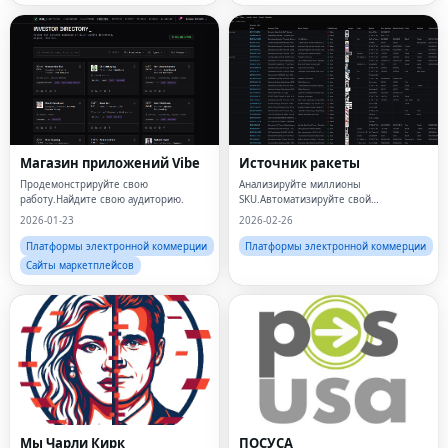
Магазин приложений Vibe
Источник ракеты
Продемонстрируйте свою
Анализируйте миллионы
работу.Найдите свою аудиторию.
SKU.Автоматизируйте свой
поиск.Обгони всех.
2026-01-23
2026-02-26
Платформы электронной коммерции
Платформы электронной коммерции
Сайты маркетплейсов
Мы Чарли Кирк
ПОСУСА