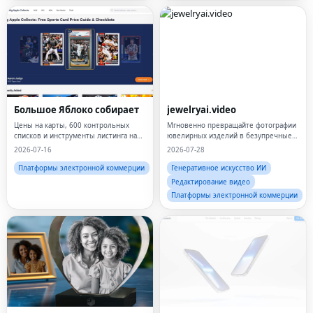
Большое Яблоко собирает
jewelryai.video
Цены на карты, 600 контрольных
Мгновенно превращайте фотографии
списков и инструменты листинга на
ювелирных изделий в безупречные
eBay — все бесплатно, без подписки.
маркетинговые видеоролики.
2026-07-16
2026-07-28
Платформы электронной коммерции
Генеративное искусство ИИ
Редактирование видео
Платформы электронной коммерции