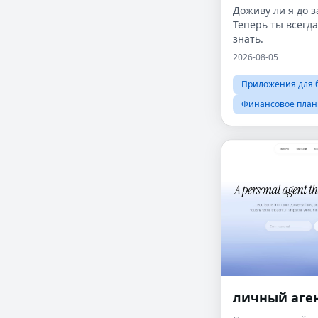
Доживу ли я до 
Теперь ты всегд
знать.
2026-08-05
Приложения для
Финансовое пла
личный аге