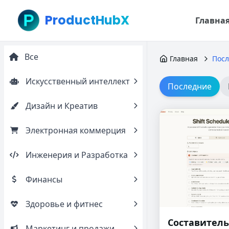
ProductHubX
Главна
Все
Главная
Посл
Искусственный интеллект
Последние
Дизайн и Креатив
Электронная коммерция
Инженерия и Разработка
Финансы
Здоровье и фитнес
Составитель
Маркетинг и продажи