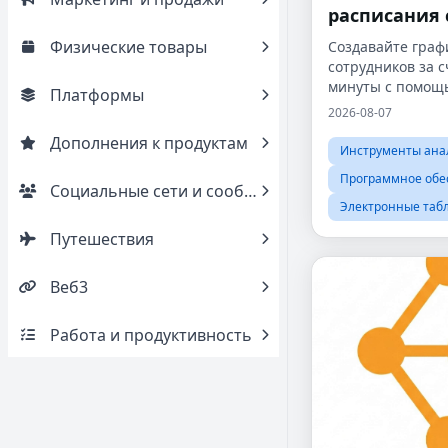
расписания
Физические товары
Создавайте граф
сотрудников за 
минуты с помощ
Платформы
онлайн-планиро
2026-08-07
Дополнения к продуктам
Инструменты ана
Программное обе
Социальные сети и сообщества
Электронные таб
Путешествия
Веб3
Работа и продуктивность