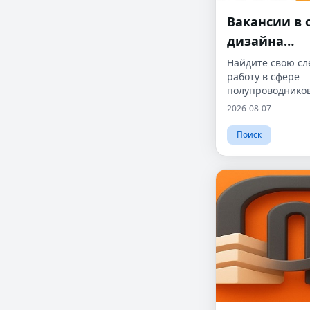
Вакансии в 
дизайна
полупровод
Найдите свою с
работу в сфере
полупроводнико
2026-08-07
Поиск