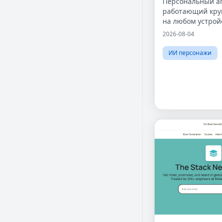
Персональный аг
работающий кру
на любом устрой
2026-08-04
ИИ персонажи