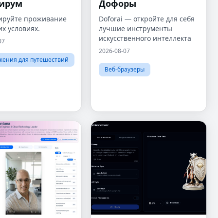
ирум
Дофоры
ируйте проживание
Doforai — откройте для себя
х условиях.
лучшие инструменты
искусственного интеллекта
07
2026-08-07
жения для путешествий
Веб-браузеры