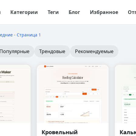
я
Категории
Теги
Блог
Избранное
От
едние - Страница 1
Популярные
Трендовые
Рекомендуемые
Кровельный
Каль