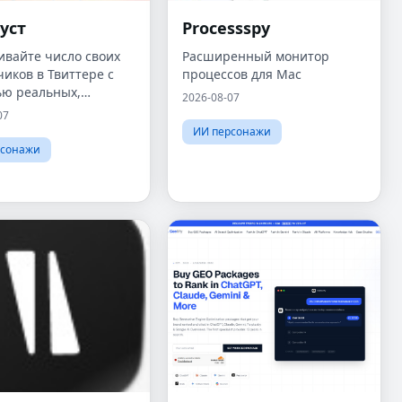
уст
Processspy
ивайте число своих
Расширенный монитор
иков в Твиттере с
процессов для Mac
ю реальных,
2026-08-07
ческих подписчиков
07
зе искусственного
ИИ персонажи
кта, без ботов и
рсонажи