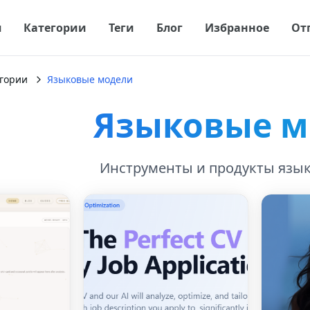
я
Категории
Теги
Блог
Избранное
От
гории
Языковые модели
Языковые м
Инструменты и продукты язы