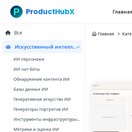
ProductHubX
Главна
Все
Главная
Кате
Искусственный интеллект
ИИ персонажи
ИИ чат-боты
Обнаружение контента ИИ
Базы данных ИИ
Генеративное искусство ИИ
Генераторы портретов ИИ
Инструменты инфраструктуры ИИ
Метрики и оценка ИИ