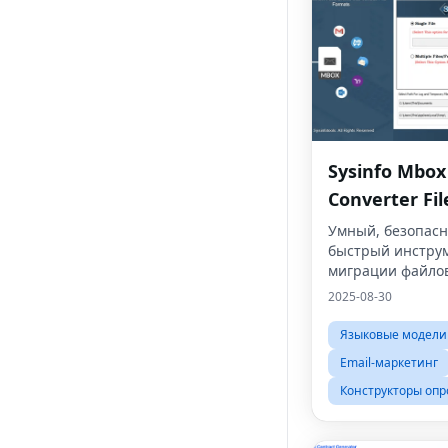
Sysinfo Mbox
Converter Fil
Умный, безопас
быстрый инстру
миграции файло
2025-08-30
Языковые модели
Email-маркетинг
Конструкторы опр