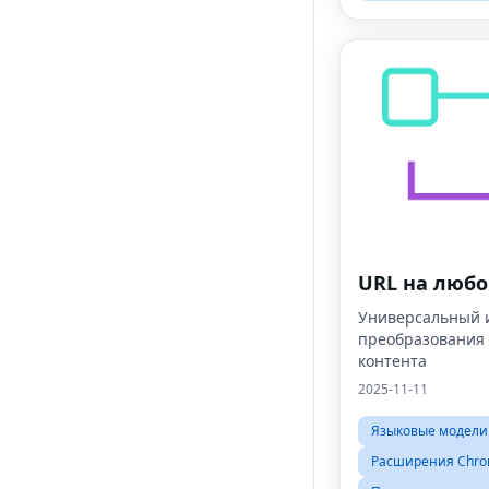
URL на люб
Универсальный 
преобразования 
контента
2025-11-11
Языковые модели
Расширения Chr