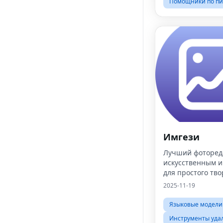
Помощники по пи
Имгези
Лучший фоторед
искусственным и
для простого тв
2025-11-19
Языковые модели
Инструменты уда