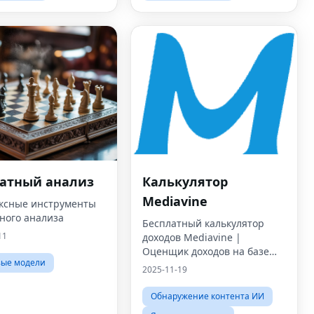
атный анализ
Калькулятор
Mediavine
ксные инструменты
ного анализа
Бесплатный калькулятор
11
доходов Mediavine |
Оценщик доходов на базе
вые модели
искусственного интеллекта
2025-11-19
Обнаружение контента ИИ