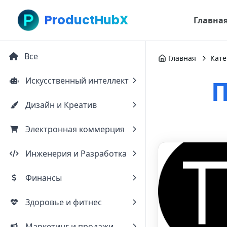
ProductHubX
Главна
Все
Главная
Кате
Искусственный интеллект
П
Дизайн и Креатив
Электронная коммерция
Инженерия и Разработка
Финансы
Здоровье и фитнес
Маркетинг и продажи