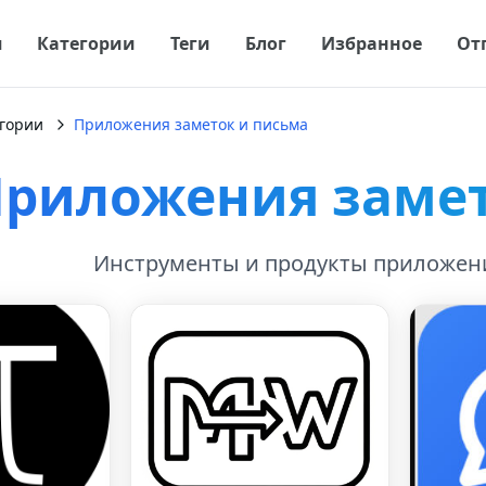
я
Категории
Теги
Блог
Избранное
От
гории
Приложения заметок и письма
риложения замет
Инструменты и продукты приложени