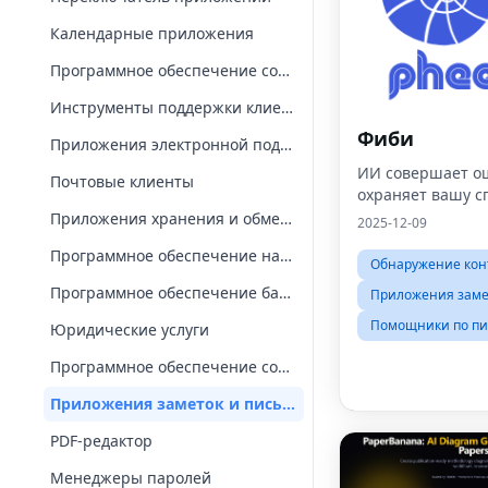
Календарные приложения
Программное обеспечение соответствия
Инструменты поддержки клиентов
Фиби
Приложения электронной подписи
ИИ совершает о
Почтовые клиенты
охраняет вашу с
Приложения хранения и обмена файлами
2025-12-09
Программное обеспечение найма
Обнаружение кон
Программное обеспечение базы знаний
Приложения заме
Помощники по пи
Юридические услуги
Программное обеспечение собраний
Приложения заметок и письма
PDF-редактор
Менеджеры паролей