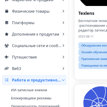
Физические товары
Texlens
Бесплатное онла
Платформы
-распознавание 
редактор латекс
Дополнения к продуктам
2025-08-11
Социальные сети и сообщества
Обнаружение кон
Онлайн-обучение
Путешествия
Приложения заме
Помощники по пи
Веб3
Работа и продуктивность
ИИ-записные книжки
Блокировщики рекламы
Переключатель приложений