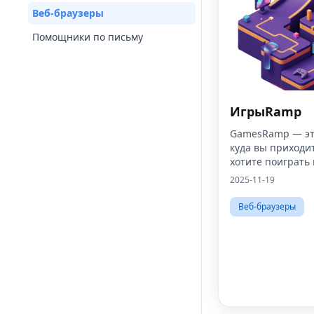
Веб-браузеры
Помощники по письму
ИгрыRamp
GamesRamp — это
куда вы приходит
хотите поиграть 
точка.
2025-11-19
Веб-браузеры