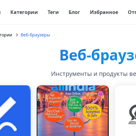
я
Категории
Теги
Блог
Избранное
От
гории
Веб-браузеры
Веб-брау
Инструменты и продукты ве