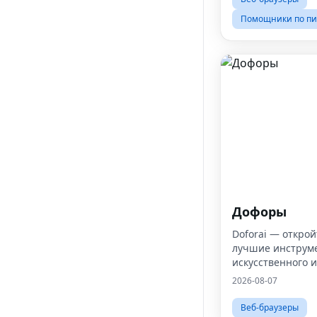
Помощники по пи
Дофоры
Doforai — открой
лучшие инструм
искусственного 
2026-08-07
Веб-браузеры