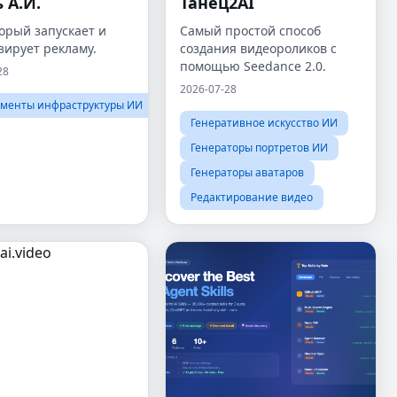
 А.И.
Танец2AI
орый запускает и
Самый простой способ
зирует рекламу.
создания видеороликов с
помощью Seedance 2.0.
28
2026-07-28
менты инфраструктуры ИИ
Генеративное искусство ИИ
Генераторы портретов ИИ
Генераторы аватаров
Редактирование видео