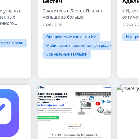
Бестеч
Адель
о угодно с
Свяжитесь с Бестех.Платите
ИИ, кот
венных
меньше за больше.
оптими
енного
2026-07-28
2026-07-
Обнаружение контента ИИ
Инстру
екста в речь
Мобильные приложения для редактирования
Социальные закладки