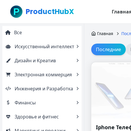
ProductHubX
Главна
Все
Главная
Посл
Искусственный интеллект
Последние
Дизайн и Креатив
Электронная коммерция
Инженерия и Разработка
Финансы
Здоровье и фитнес
Iphone Теле
Маркетинг и продажи