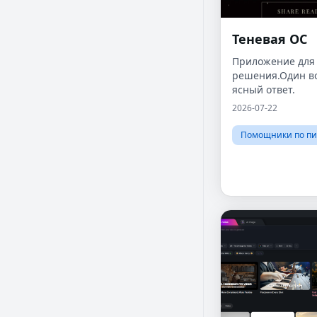
Теневая ОС
Приложение для
решения.Один в
ясный ответ.
2026-07-22
Помощники по пи