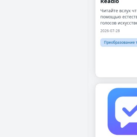
Readio
Читайте вслух чт
помощью естест
голосов искусств
интеллекта
2026-07-28
Преобразование т