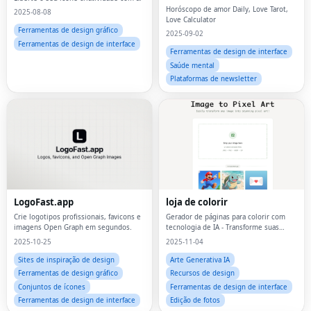
Horóscopo de amor Daily, Love Tarot,
2025-08-08
Love Calculator
Ferramentas de design gráfico
2025-09-02
Ferramentas de design de interface
Ferramentas de design de interface
Saúde mental
Plataformas de newsletter
LogoFast.app
loja de colorir
Crie logotipos profissionais, favicons e
Gerador de páginas para colorir com
imagens Open Graph em segundos.
tecnologia de IA - Transforme suas
ideias em lindas páginas para colorir
2025-10-25
2025-11-04
Sites de inspiração de design
Arte Generativa IA
Ferramentas de design gráfico
Recursos de design
Conjuntos de ícones
Ferramentas de design de interface
Ferramentas de design de interface
Edição de fotos