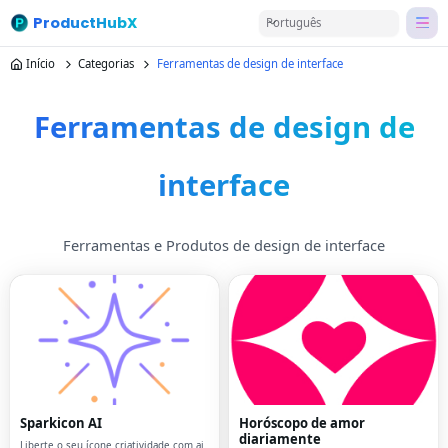
ProductHubX
Português
Início
Categorias
Ferramentas de design de interface
Ferramentas de design de
interface
Ferramentas e Produtos de design de interface
Sparkicon AI
Horóscopo de amor
diariamente
Liberte o seu ícone criatividade com ai