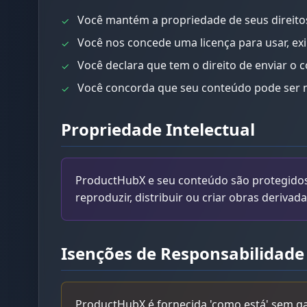
Você mantém a propriedade de seus direitos
✓
Você nos concede uma licença para usar, exi
✓
Você declara que tem o direito de enviar o 
✓
Você concorda que seu conteúdo pode ser
✓
Propriedade Intelectual
ProductHubX e seu conteúdo são protegidos p
reproduzir, distribuir ou criar obras deriva
Isenções de Responsabilidade
ProductHubX é fornecida 'como está' sem ga