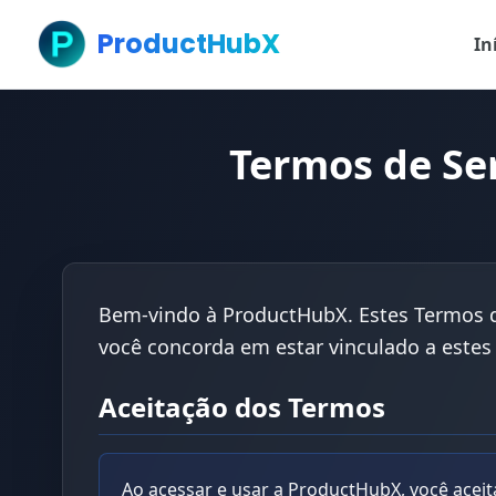
ProductHubX
In
Termos de Se
Bem-vindo à ProductHubX. Estes Termos de
você concorda em estar vinculado a estes
Aceitação dos Termos
Ao acessar e usar a ProductHubX, você aceit