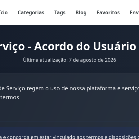
ício
Categorias
Tags
Blog
Favoritos
Env
rviço - Acordo do Usuári
Última atualização: 7 de agosto de 2026
 Serviço regem o uso de nossa plataforma e serviç
 termos.
a e concorda em estar vinculado aos termos e disposições 