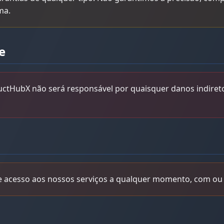
ma.
e
ctHubX não será responsável por quaisquer danos indiretos
 acesso aos nossos serviços a qualquer momento, com ou 