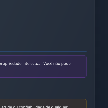
propriedade intelectual. Você não pode
letude ou confiabilidade de qualquer