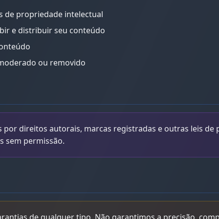
 de propriedade intelectual
bir e distribuir seu conteúdo
conteúdo
 moderado ou removido
or direitos autorais, marcas registradas e outras leis de 
das sem permissão.
rantias de qualquer tipo. Não garantimos a precisão, comp