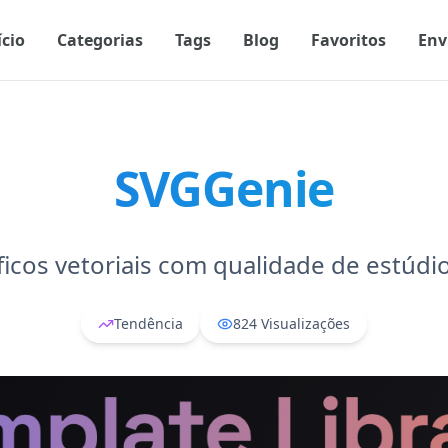
ício
Categorias
Tags
Blog
Favoritos
Env
SVGGenie
ficos vetoriais com qualidade de estúdi
Tendência
824
Visualizações