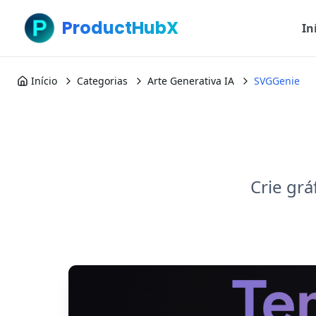
ProductHubX
In
Início
Categorias
Arte Generativa IA
SVGGenie
Crie grá