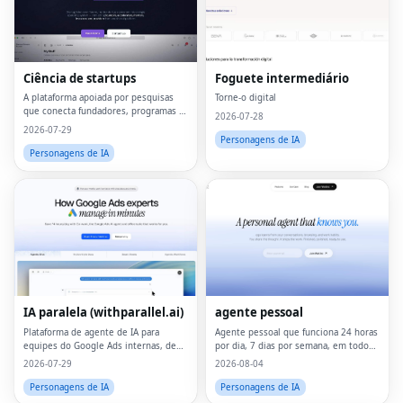
Ciência de startups
Foguete intermediário
A plataforma apoiada por pesquisas
Torne-o digital
que conecta fundadores, programas e
2026-07-28
capital.
2026-07-29
Personagens de IA
Personagens de IA
IA paralela (withparallel.ai)
agente pessoal
Plataforma de agente de IA para
Agente pessoal que funciona 24 horas
equipes do Google Ads internas, de
por dia, 7 dias por semana, em todos
crescimento, agências e mídia paga.
os dispositivos
2026-07-29
2026-08-04
Personagens de IA
Personagens de IA