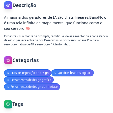
Descrição
A maioria dos geradores de IA são chats lineares.BanaFlow
é uma tela infinita de mapa mental que funciona como o
seu cérebro.🧠
Organize visualmente os prompts, ramifique ideias e mantenha a consistência
de estilo perfeita entre os nós.Desenvolvido por Nano Banana Pro para
resolução nativa de 4K e resolução 4K.texto nítido.
Categorias
Sites de inspiração de design
Quadros brancos digitais
Ferramentas de design gráfico
Ferramentas de design de interface
Tags