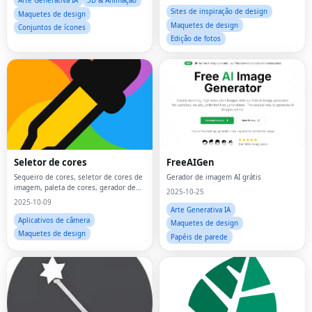
Arte Generativa IA
3D & Animação
Sites de inspiração de design
Maquetes de design
Maquetes de design
Conjuntos de ícones
Edição de fotos
Seletor de cores
FreeAIGen
Sequeiro de cores, seletor de cores de
Gerador de imagem AI grátis
imagem, paleta de cores, gerador de
2025-10-25
paleta de cores,
2025-10-09
Arte Generativa IA
Aplicativos de câmera
Maquetes de design
Maquetes de design
Papéis de parede