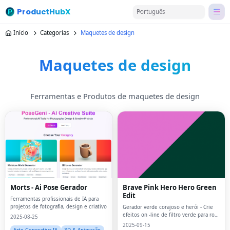
ProductHubX
Português
Início
Categorias
Maquetes de design
Maquetes de design
Ferramentas e Produtos de maquetes de design
Morts - Ai Pose Gerador
Brave Pink Hero Hero Green
Edit
Ferramentas profissionais de IA para
projetos de fotografia, design e criativo
Gerador verde corajoso e herói - Crie
efeitos on -line de filtro verde para rosa
2025-08-25
instantaneamente
2025-09-15