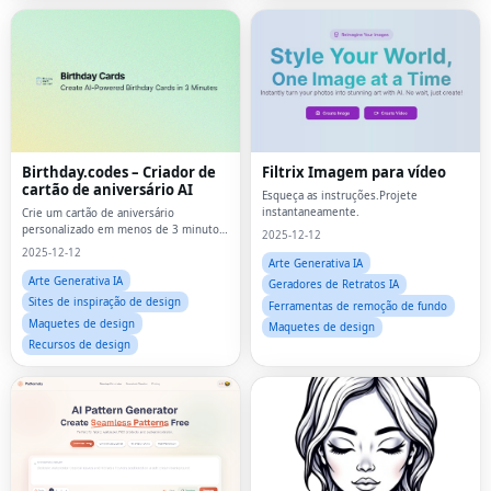
Birthday.codes – Criador de
Filtrix Imagem para vídeo
cartão de aniversário AI
Esqueça as instruções.Projete
instantaneamente.
Crie um cartão de aniversário
personalizado em menos de 3 minutos
2025-12-12
com IA.
2025-12-12
Arte Generativa IA
Arte Generativa IA
Geradores de Retratos IA
Sites de inspiração de design
Ferramentas de remoção de fundo
Maquetes de design
Maquetes de design
Recursos de design