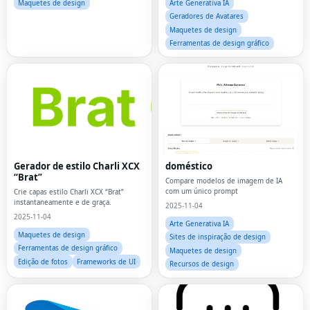
Maquetes de design
Arte Generativa IA
Geradores de Avatares
Maquetes de design
Ferramentas de design gráfico
Gerador de estilo Charli XCX
doméstico
“Brat”
Compare modelos de imagem de IA
com um único prompt
Crie capas estilo Charli XCX “Brat”
instantaneamente e de graça.
2025-11-04
2025-11-04
Arte Generativa IA
Maquetes de design
Sites de inspiração de design
Ferramentas de design gráfico
Maquetes de design
Edição de fotos
Frameworks de UI
Recursos de design