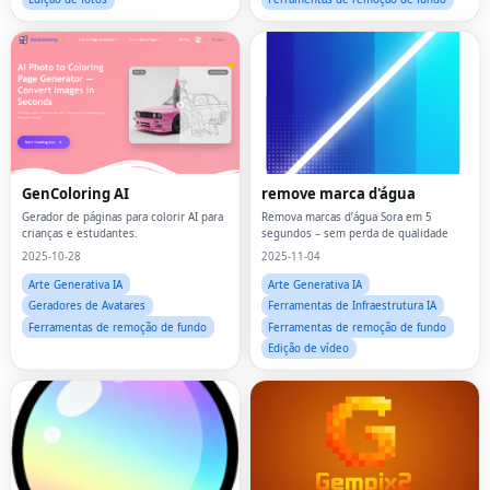
GenColoring AI
remove marca d'água
Gerador de páginas para colorir AI para
Remova marcas d’água Sora em 5
crianças e estudantes.
segundos – sem perda de qualidade
2025-10-28
2025-11-04
Arte Generativa IA
Arte Generativa IA
Geradores de Avatares
Ferramentas de Infraestrutura IA
Ferramentas de remoção de fundo
Ferramentas de remoção de fundo
Edição de vídeo