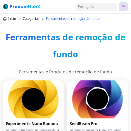
ProductHubX
Português
Início
Categorias
Ferramentas de remoção de fundo
Ferramentas de remoção de
fundo
Ferramentas e Produtos de remoção de fundo
Experimente Nano Banana
SeedReam Pro
Gerador instantâneo de imagens de IA
Gerador de imagens AI da ByteDance