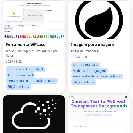
Ferramenta WPLace
Imagem para imagem
Wplace Tool Wplace Pixel Art WPLace
Editor de imagem AI
Color
2025-09-30
2025-09-22
Arte Generativa IA
Detecção de Conteúdo IA
Modelos de Linguagem
Arte Generativa IA
Ferramentas de remoção de fundo
Ferramentas de remoção de fundo
Edição de fotos
Edição de fotos