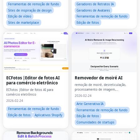
Ferramentas de remoção de fundo
Geradores de Retratos IA
Sites de inspiração de design
Geradores de Avatares
Edição de vídeo
Ferramentas de remoção de fundo
Sites de marketplace
Edição de fotos
ECFotos |Editor de fotos AI
Removedor de moiré AI
para comércio eletrônico
remoção de moiré, desreticulação,
processamento de imagem,
ECFotos |Editor de fotos AI para
ferramentas de IA, edição de fotos
comércio eletrônico
2026-02-24
2026-02-24
Arte Generativa IA
Ferramentas de remoção de fundo
Ferramentas de remoção de fundo
Edição de fotos
Aplicativos Shopify
Edição de fotos
Comunidades de startups