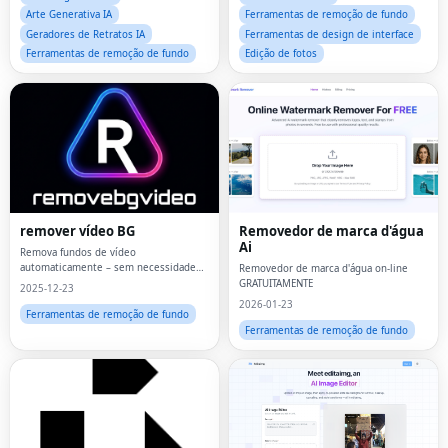
Arte Generativa IA
Ferramentas de remoção de fundo
Geradores de Retratos IA
Ferramentas de design de interface
Ferramentas de remoção de fundo
Edição de fotos
remover vídeo BG
Removedor de marca d'água
Ai
Remova fundos de vídeo
automaticamente – sem necessidade
Removedor de marca d'água on-line
de tela verde
GRATUITAMENTE
2025-12-23
2026-01-23
Ferramentas de remoção de fundo
Ferramentas de remoção de fundo