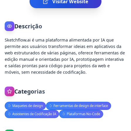
Visitar Website
Descrição
Sketchflow.ai é uma plataforma alimentada por IA que
permite aos usuários transformar ideias em aplicativos da
web estruturados de várias páginas, oferece ferramentas de
edição manual e orientadas por IA, prototipagem interativa
e saídas prontas para código para projetos da web e
móveis, sem necessidade de codificação.
Categorias
Maquetes de design
Ferramentas de design de interface
Assistentes de Codificação IA
Plataformas No-Code