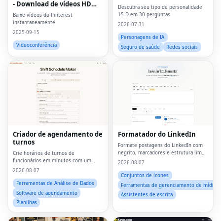
- Download de vídeos HD
Descubra seu tipo de personalidade
online
15-D em 30 perguntas
Baixe vídeos do Pinterest
instantaneamente
2026-07-31
2025-09-15
Personagens de IA
Videoconferência
Seguro de saúde
Redes sociais
Criador de agendamento de
Formatador do LinkedIn
turnos
Formate postagens do LinkedIn com
negrito, marcadores e estrutura limpa
Crie horários de turnos de
em segundos
funcionários em minutos com um
2026-08-07
planejador online simples
2026-08-07
Conjuntos de ícones
Ferramentas de Análise de Dados
Ferramentas de gerenciamento de mídia so
Software de agendamento
Assistentes de escrita
Planilhas