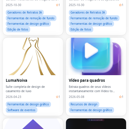
2025-10-30
1
2025-10-30
1
Geradores de Retratos IA
Geradores de Retratos IA
Ferramentas de remoção de fundo
Ferramentas de remoção de fundo
Ferramentas de design gráfico
Ferramentas de design gráfico
Edição de fotos
Edição de fotos
LumaNoiva
Vídeo para quadros
Suíte completa de design de
Extraia quadros de seus vídeos
casamento de luxo
instantaneamente com Video to
Frames.
2026-04-23
1
2026-05-08
1
Ferramentas de design gráfico
Recursos de design
Software de eventos
Ferramentas de design gráfico