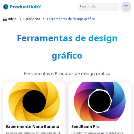
ProductHubX
Português
Início
Categorias
Ferramentas de design gráfico
Ferramentas de design
gráfico
Ferramentas e Produtos de design gráfico
Experimente Nano Banana
SeedReam Pro
Gerador instantâneo de imagens de IA
Gerador de imagens AI da ByteDance