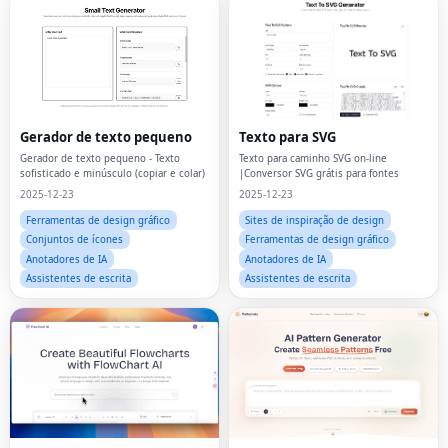
Gerador de texto pequeno
Texto para SVG
Gerador de texto pequeno - Texto
Texto para caminho SVG on-line
sofisticado e minúsculo (copiar e colar)
|Conversor SVG grátis para fontes
2025-12-23
2025-12-23
Ferramentas de design gráfico
Sites de inspiração de design
Conjuntos de ícones
Ferramentas de design gráfico
Anotadores de IA
Anotadores de IA
Assistentes de escrita
Assistentes de escrita
Fac