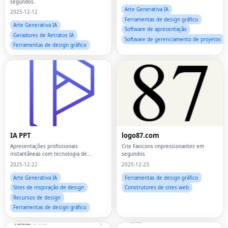
segundos.
Arte Generativa IA
2025-12-12
Ferramentas de design gráfico
Arte Generativa IA
Software de apresentação
Geradores de Retratos IA
Software de gerenciamento de projetos
Ferramentas de design gráfico
IA PPT
logo87.com
Apresentações profissionais
Crie Favicons impressionantes em
instantâneas com tecnologia de
segundos
IA.Ideias para decks em minutos.
2025-12-22
2025-12-23
Arte Generativa IA
Ferramentas de design gráfico
Sites de inspiração de design
Construtores de sites web
Recursos de design
Ferramentas de design gráfico