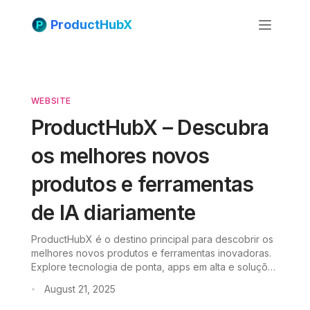
ProductHubX
WEBSITE
ProductHubX – Descubra
os melhores novos
produtos e ferramentas
de IA diariamente
ProductHubX é o destino principal para descobrir os
melhores novos produtos e ferramentas inovadoras.
Explore tecnologia de ponta, apps em alta e soluções
SaaS revolucionárias selecionadas diariamente.
August 21, 2025
•