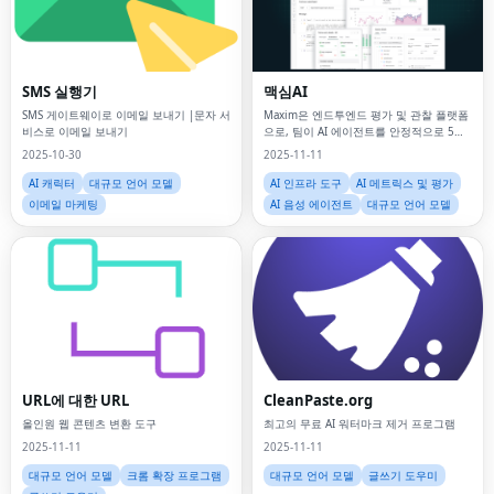
SMS 실행기
맥심AI
SMS 게이트웨이로 이메일 보내기 |문자 서
Maxim은 엔드투엔드 평가 및 관찰 플랫폼
비스로 이메일 보내기
으로, 팀이 AI 에이전트를 안정적으로 5배
이상 빠르게 출시할 수 있도록 지원합니다!
2025-10-30
2025-11-11
AI 캐릭터
대규모 언어 모델
AI 인프라 도구
AI 메트릭스 및 평가
이메일 마케팅
AI 음성 에이전트
대규모 언어 모델
URL에 대한 URL
CleanPaste.org
올인원 웹 콘텐츠 변환 도구
최고의 무료 AI 워터마크 제거 프로그램
2025-11-11
2025-11-11
대규모 언어 모델
크롬 확장 프로그램
대규모 언어 모델
글쓰기 도우미