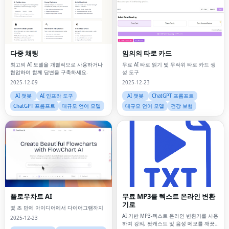
다중 채팅
임의의 타로 카드
최고의 AI 모델을 개별적으로 사용하거나
무료 AI 타로 읽기 및 무작위 타로 카드 생
협업하여 함께 답변을 구축하세요.
성 도구
2025-12-09
2025-12-23
AI 챗봇
AI 인프라 도구
AI 챗봇
ChatGPT 프롬프트
ChatGPT 프롬프트
대규모 언어 모델
대규모 언어 모델
건강 보험
플로우차트 AI
무료 MP3를 텍스트 온라인 변환
기로
몇 초 만에 아이디어에서 다이어그램까지
AI 기반 MP3-텍스트 온라인 변환기를 사용
2025-12-23
하여 강의, 팟캐스트 및 음성 메모를 깨끗