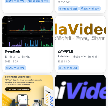
한 텍스트로 변환하세요.
대규모 언어 모델
그래픽 디자인 도구
2025-12-23
대규모 언어 모델
AI 노트 작성 도구
DeepRails
소다비디오
환각을 고치는 가드레일.
SodaVideo — 올인원 AI 비디오 생성기
2025-12-25
2026-01-04
대규모 언어 모델
대규모 언어 모델