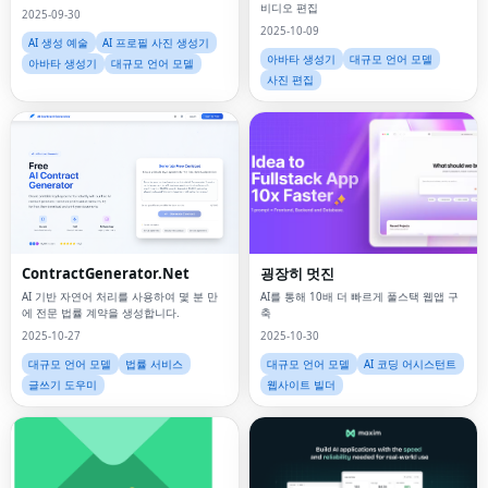
비디오 편집
2025-09-30
2025-10-09
AI 생성 예술
AI 프로필 사진 생성기
아바타 생성기
대규모 언어 모델
아바타 생성기
대규모 언어 모델
사진 편집
ContractGenerator.Net
굉장히 멋진
AI 기반 자연어 처리를 사용하여 몇 분 만
AI를 통해 10배 더 빠르게 풀스택 웹앱 ​​구
에 전문 법률 계약을 생성합니다.
축
2025-10-27
2025-10-30
대규모 언어 모델
법률 서비스
대규모 언어 모델
AI 코딩 어시스턴트
글쓰기 도우미
웹사이트 빌더