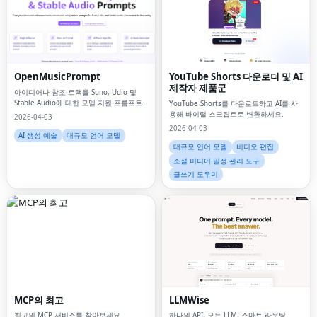
OpenMusicPrompt
YouTube Shorts 다운로더 및 AI
제작자 제품군
아이디어나 참조 트랙을 Suno, Udio 및
Stable Audio에 대한 모델 지원 프롬프트
YouTube Shorts를 다운로드하고 AI를 사
로 전환하세요.
용해 바이럴 스크립트로 변환하세요.
2026-04-03
2026-04-03
AI 생성 예술
대규모 언어 모델
대규모 언어 모델
비디오 편집
소셜 미디어 일정 관리 도구
글쓰기 도우미
MCP의 최고
LLMWise
최고의 MCP 서비스를 찾아보세요
하나의 API, 모든 LLM, 스마트 라우팅.