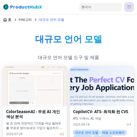
ProductHubX
한국어
홈
카테고리
대규모 언어 모델
대규모 언어 모델
대규모 언어 모델 도구 및 제품
ColorSeasonAI - 무료 AI 개인
CopilotCV- ATS- 최적화 된 CVS
색상 분석
ATS, 이력서, AI, 작업
몇 초 만에 전문적인 12계절 색상 팔레트
2025-09-18
1
를 무료로 받아보세요.가입이 필요하지 않
습니다!
대규모 언어 모델
채용 소프트웨어
2026-07-29
2