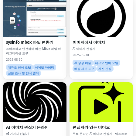
sysinfo mbox 파일 변환기
이미지에서 이미지
스마트하고 안전하며 빠른 Mbox 파일 마
AI 이미지 편집기
이그레이션 도구.
2025-09-30
2025-08-30
AI 생성 예술
대규모 언어 모델
대규모 언어 모델
이메일 마케팅
배경 제거 도구
사진 편집
설문 조사 및 양식 빌더
AI 이미지 편집기 온라인
편집자가 있는 비디오
AI 이미지 편집기
무료 온라인 AI 비디오 편집기 - 텍스트로