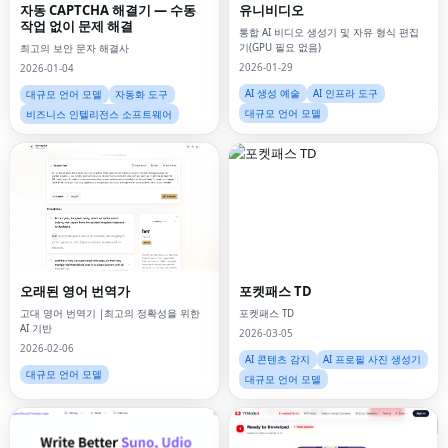
자동 CAPTCHA 해결기 — 수동
유니비디오
작업 없이 문제 해결
통합 AI 비디오 생성기 및 자유 형식 편집
기(GPU 필요 없음)
최고의 보안 문자 해결사
2026-01-29
2026-01-04
AI 생성 예술
AI 인프라 도구
대규모 언어 모델
자동화 도구
대규모 언어 모델
비즈니스 인텔리전스 소프트웨어
오래된 영어 번역가
포켓패스 TD
고대 영어 번역기 |최고의 정확성을 위한
포켓패스 TD
AI 기반
2026-03-05
2026-02-06
AI 콘텐츠 감지
AI 프로필 사진 생성기
대규모 언어 모델
대규모 언어 모델