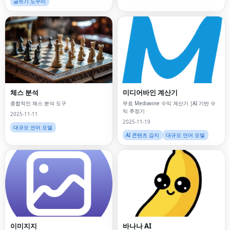
글쓰기 도우미
체스 분석
미디어바인 계산기
종합적인 체스 분석 도구
무료 Mediavine 수익 계산기 |AI 기반 수
익 추정기
2025-11-11
2025-11-19
대규모 언어 모델
AI 콘텐츠 감지
대규모 언어 모델
이미지지
바나나 AI