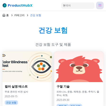
ProductHubX
한국어
홈
카테고리
건강 보험
건강 보험
건강 보험 도구 및 제품
컬러 실명 테스트
구절 기술
무료 온라인 비전 심사
피트니스, 운동, 체육관, 운동, 추적기, 줄
무늬, 위젯,
2025-09-15
2025-09-30
건강 보험