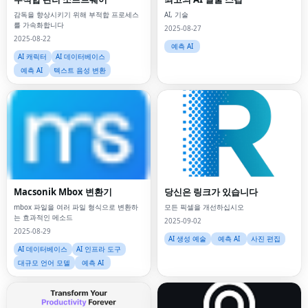
감독을 향상시키기 위해 부적합 프로세스
AI, 기술
를 가속화합니다
2025-08-27
2025-08-22
예측 AI
AI 캐릭터
AI 데이터베이스
예측 AI
텍스트 음성 변환
Macsonik Mbox 변환기
당신은 링크가 있습니다
mbox 파일을 여러 파일 형식으로 변환하
모든 픽셀을 개선하십시오
는 효과적인 메소드
2025-09-02
2025-08-29
AI 생성 예술
예측 AI
사진 편집
AI 데이터베이스
AI 인프라 도구
대규모 언어 모델
예측 AI