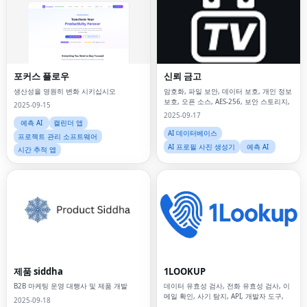
포커스 플로우
신뢰 금고
생산성을 영원히 변화 시키십시오
암호화, 파일 보안, 데이터 보호, 개인 정보
보호, 오픈 소스, AES-256, 보안 스토리지,
2025-09-15
2025-09-17
예측 AI
캘린더 앱
AI 데이터베이스
프로젝트 관리 소프트웨어
AI 프로필 사진 생성기
예측 AI
시간 추적 앱
제품 siddha
1LOOKUP
B2B 마케팅 운영 대행사 및 제품 개발
데이터 유효성 검사, 전화 유효성 검사, 이
메일 확인, 사기 탐지, API, 개발자 도구,
2025-09-18