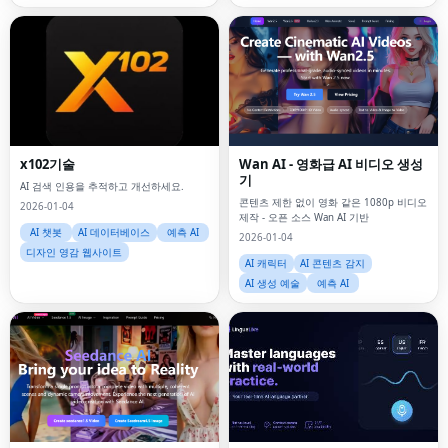
x102기술
Wan AI - 영화급 AI 비디오 생성
기
AI 검색 인용을 추적하고 개선하세요.
콘텐츠 제한 없이 영화 같은 1080p 비디오
2026-01-04
제작 - 오픈 소스 Wan AI 기반
AI 챗봇
AI 데이터베이스
예측 AI
2026-01-04
디자인 영감 웹사이트
AI 캐릭터
AI 콘텐츠 감지
AI 생성 예술
예측 AI