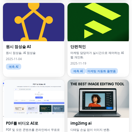
원시 점성술 AI
단편적인
원시 점성술, AI 점성술
마케팅 담당자가 실시간으로 제어하는 ​​AI
웹 개인화.
2025-11-04
2025-11-19
예측 AI
예측 AI
마케팅 자동화 플랫폼
PDF를 비디오 AI로
img2img ai
PDF 및 모든 콘텐츠를 온라인에서 무료로
디테일 손실 없이 이미지 변환.