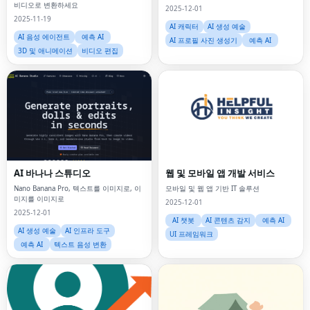
비디오로 변환하세요
2025-12-01
2025-11-19
AI 캐릭터
AI 생성 예술
AI 음성 에이전트
예측 AI
AI 프로필 사진 생성기
예측 AI
3D 및 애니메이션
비디오 편집
AI 바나나 스튜디오
웹 및 모바일 앱 개발 서비스
Nano Banana Pro, 텍스트를 이미지로, 이
모바일 및 웹 앱 기반 IT 솔루션
미지를 이미지로
2025-12-01
2025-12-01
AI 챗봇
AI 콘텐츠 감지
예측 AI
AI 생성 예술
AI 인프라 도구
UI 프레임워크
예측 AI
텍스트 음성 변환