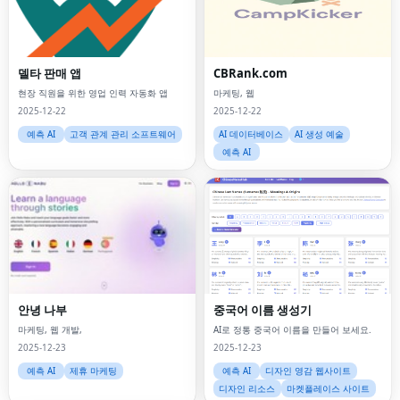
델타 판매 앱
CBRank.com
현장 직원을 위한 영업 인력 자동화 앱
마케팅, 웹
2025-12-22
2025-12-22
예측 AI
고객 관계 관리 소프트웨어
AI 데이터베이스
AI 생성 예술
예측 AI
안녕 나부
중국어 이름 생성기
마케팅, 웹 개발,
AI로 정통 중국어 이름을 만들어 보세요.
2025-12-23
2025-12-23
예측 AI
제휴 마케팅
예측 AI
디자인 영감 웹사이트
디자인 리소스
마켓플레이스 사이트