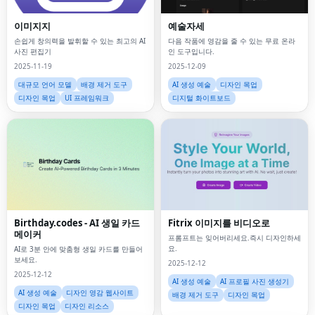
이미지지
예술자세
손쉽게 창의력을 발휘할 수 있는 최고의 AI
다음 작품에 영감을 줄 수 있는 무료 온라
사진 편집기
인 도구입니다.
2025-11-19
2025-12-09
대규모 언어 모델
배경 제거 도구
AI 생성 예술
디자인 목업
디자인 목업
UI 프레임워크
디지털 화이트보드
Birthday.codes - AI 생일 카드
Fitrix 이미지를 비디오로
메이커
프롬프트는 잊어버리세요.즉시 디자인하세
요.
AI로 3분 안에 맞춤형 생일 카드를 만들어
보세요.
2025-12-12
2025-12-12
AI 생성 예술
AI 프로필 사진 생성기
AI 생성 예술
디자인 영감 웹사이트
배경 제거 도구
디자인 목업
디자인 목업
디자인 리소스