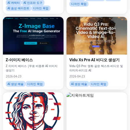
AI 캐릭터
AI 인프라 도구
디자인 목업
AI 음성 에이전트
디자인 목업
Z-이미지 베이스
Vidu Xs Pro AI 비디오 생성기
Z 이미지 베이스 |무료 비증류 AI 이미지
Vidu Q3 Pro: 영화 같은 텍스트-비디오 및
생성기
이미지-비디오 AI
2026-04-23
2026-04-23
AI 생성 예술
디자인 목업
AI 생성 예술
디자인 목업