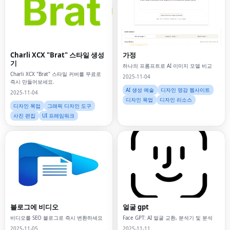
Charli XCX "Brat" 스타일 생성
가정
기
하나의 프롬프트로 AI 이미지 모델 비교
Charli XCX "Brat" 스타일 커버를 무료로
2025-11-04
즉시 만들어보세요.
AI 생성 예술
디자인 영감 웹사이트
2025-11-04
디자인 목업
디자인 리소스
디자인 목업
그래픽 디자인 도구
사진 편집
UI 프레임워크
블로그에 비디오
얼굴 gpt
비디오를 SEO 블로그로 즉시 변환하세요
Face GPT: AI 얼굴 교환, 분석기 및 분석
2025-11-05
2025-11-11