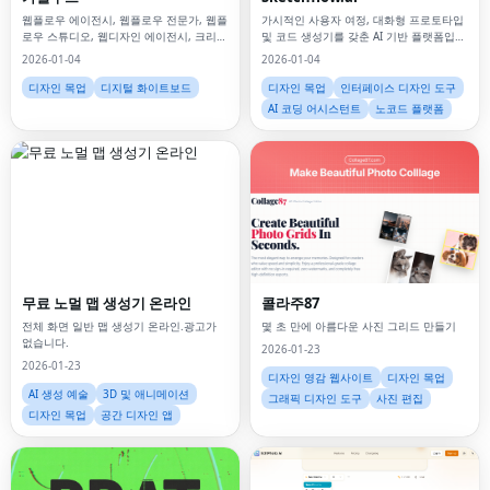
웹플로우 에이전시, 웹플로우 전문가, 웹플
가시적인 사용자 여정, 대화형 프로토타입
로우 스튜디오, 웹디자인 에이전시, 크리에
및 코드 생성기를 갖춘 AI 기반 플랫폼입니
이티브 에이전시, 디지털 에이전시,
다.
2026-01-04
2026-01-04
디자인 목업
디지털 화이트보드
디자인 목업
인터페이스 디자인 도구
AI 코딩 어시스턴트
노코드 플랫폼
무료 노멀 맵 생성기 온라인
콜라주87
전체 화면 일반 맵 생성기 온라인.광고가
몇 초 만에 아름다운 사진 그리드 만들기
없습니다.
2026-01-23
2026-01-23
디자인 영감 웹사이트
디자인 목업
AI 생성 예술
3D 및 애니메이션
그래픽 디자인 도구
사진 편집
디자인 목업
공간 디자인 앱