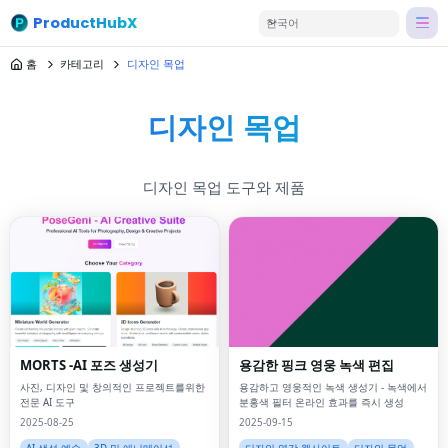
ProductHubX
한국어
홈
카테고리
디자인 목업
디자인 목업
디자인 목업 도구와 제품
MORTS -AI 포즈 생성기
용감한 핑크 영웅 녹색 편집
사진, 디자인 및 창의적인 프로젝트를위한
용감하고 영웅적인 녹색 생성기 - 녹색에서
전문 AI 도구
분홍색 필터 온라인 효과를 즉시 생성
2025-08-25
2025-09-15