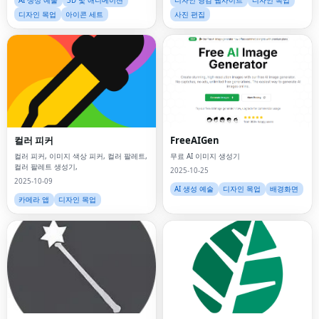
AI 생성 예술
3D 및 애니메이션
디자인 영감 웹사이트
디자인 목업
디자인 목업
아이콘 세트
사진 편집
컬러 피커
FreeAIGen
컬러 피커, 이미지 색상 피커, 컬러 팔레트,
무료 AI 이미지 생성기
컬러 팔레트 생성기,
2025-10-25
2025-10-09
AI 생성 예술
디자인 목업
배경화면
카메라 앱
디자인 목업