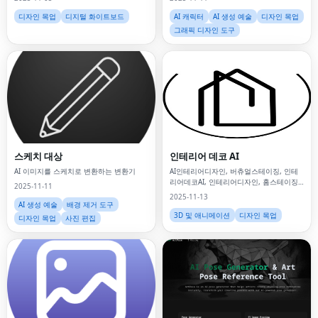
디자인 목업
디지털 화이트보드
AI 캐릭터
AI 생성 예술
디자인 목업
그래픽 디자인 도구
스케치 대상
인테리어 데코 AI
AI 이미지를 스케치로 변환하는 변환기
AI인테리어디자인, 버츄얼스테이징, 인테
리어데코AI, 인테리어디자인, 홈스테이징,
2025-11-11
AI기반디자인, 룸리디자인,
2025-11-13
AI 생성 예술
배경 제거 도구
3D 및 애니메이션
디자인 목업
디자인 목업
사진 편집