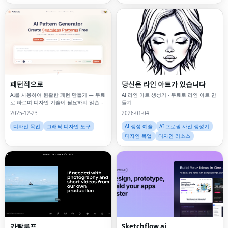
패턴적으로
당신은 라인 아트가 있습니다
AI를 사용하여 원활한 패턴 만들기 — 무료
AI 라인 아트 생성기 - 무료로 라인 아트 만
로 빠르며 디자인 기술이 필요하지 않습니
들기
다.
2025-12-23
2026-01-04
디자인 목업
그래픽 디자인 도구
AI 생성 예술
AI 프로필 사진 생성기
디자인 목업
디자인 리소스
카탈루프
Sketchflow.ai