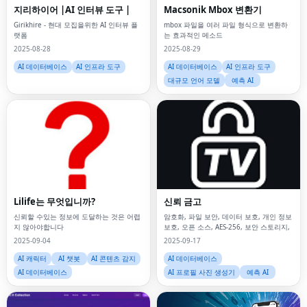
지리하이어 |AI 인터뷰 도구 |
Macsonik Mbox 변환기
Girikhire - 현대 모집을위한 AI 인터뷰 플
mbox 파일을 여러 파일 형식으로 변환하
랫폼
는 효과적인 메소드
2025-08-28
2025-08-29
AI 데이터베이스
AI 인프라 도구
AI 데이터베이스
AI 인프라 도구
대규모 언어 모델
예측 AI
Lilife는 무엇입니까?
신뢰 금고
신뢰할 수있는 정보에 도달하는 것은 어렵
암호화, 파일 보안, 데이터 보호, 개인 정보
지 않아야합니다
보호, 오픈 소스, AES-256, 보안 스토리지,
2025-09-04
2025-09-17
AI 캐릭터
AI 챗봇
AI 콘텐츠 감지
AI 데이터베이스
AI 데이터베이스
AI 프로필 사진 생성기
예측 AI