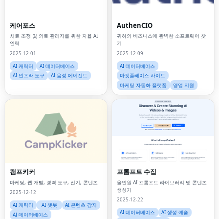
케어포스
AuthenCIO
치료 조정 및 의료 관리자를 위한 자율 AI
귀하의 비즈니스에 완벽한 소프트웨어 찾
인력
기
2025-12-01
2025-12-09
AI 캐릭터
AI 데이터베이스
AI 데이터베이스
AI 인프라 도구
AI 음성 에이전트
마켓플레이스 사이트
마케팅 자동화 플랫폼
영업 지원
캠프키커
프롬프트 수집
마케팅, 웹 개발, 경력 도구, 전기, 콘텐츠
올인원 AI 프롬프트 라이브러리 및 콘텐츠
생성기
2025-12-12
2025-12-22
AI 캐릭터
AI 챗봇
AI 콘텐츠 감지
AI 데이터베이스
AI 생성 예술
AI 데이터베이스