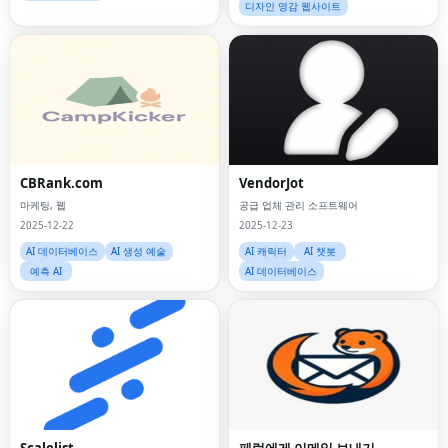
디자인 영감 웹사이트
CBRank.com
VendorJot
마케팅, 웹
공급 업체 관리 소프트웨어
2025-12-22
2025-12-23
AI 데이터베이스
AI 생성 예술
AI 캐릭터
AI 챗봇
예측 AI
AI 데이터베이스