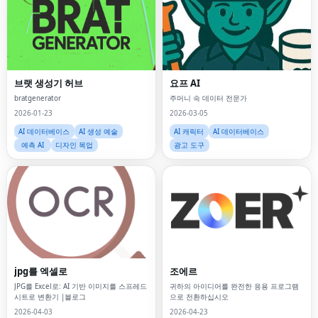
브랫 생성기 허브
요프 AI
bratgenerator
주머니 속 데이터 전문가
2026-01-23
2026-03-05
AI 데이터베이스
AI 생성 예술
AI 캐릭터
AI 데이터베이스
예측 AI
디자인 목업
광고 도구
jpg를 엑셀로
조에르
JPG를 Excel로: AI 기반 이미지를 스프레드
귀하의 아이디어를 완전한 응용 프로그램
시트로 변환기 |블로그
으로 전환하십시오
2026-04-03
2026-04-23