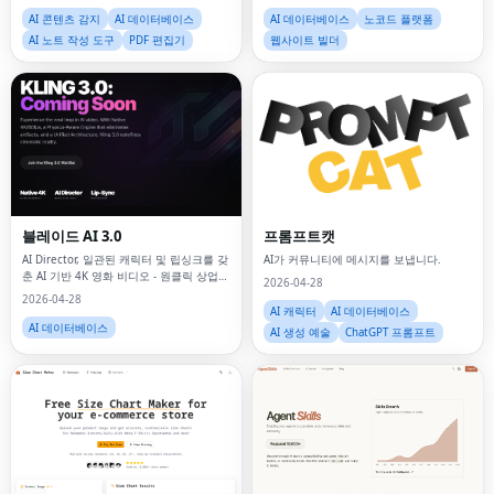
AI 콘텐츠 감지
AI 데이터베이스
AI 데이터베이스
노코드 플랫폼
AI 노트 작성 도구
PDF 편집기
웹사이트 빌더
블레이드 AI 3.0
프롬프트캣
AI Director, 일관된 캐릭터 및 립싱크를 갖
AI가 커뮤니티에 메시지를 보냅니다.
춘 AI 기반 4K 영화 비디오 - 원클릭 상업용
2026-04-28
멀티샷 콘텐츠
2026-04-28
AI 캐릭터
AI 데이터베이스
AI 데이터베이스
AI 생성 예술
ChatGPT 프롬프트