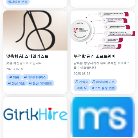
웹사이트 분석
맞춤형 AI 스타일리스트
부적합 관리 소프트웨어
옷을 자신감으로 바꿉니다.
감독을 향상시키기 위해 부적합 프로세스
를 가속화합니다
2025-08-18
2025-08-22
AI 챗봇
AI 데이터베이스
AI 캐릭터
AI 데이터베이스
AI 생성 예술
AI 음성 에이전트
예측 AI
텍스트 음성 변환