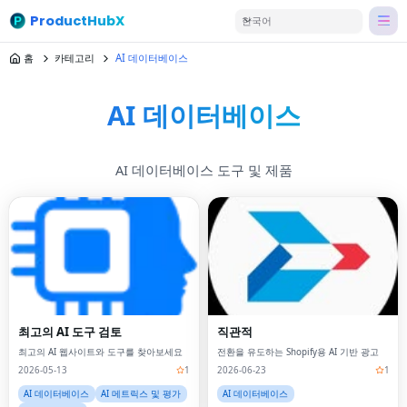
ProductHubX
한국어
홈
카테고리
AI 데이터베이스
AI 데이터베이스
AI 데이터베이스 도구 및 제품
최고의 AI 도구 검토
직관적
최고의 AI 웹사이트와 도구를 찾아보세요
전환을 유도하는 Shopify용 AI 기반 광고
2026-05-13
1
2026-06-23
1
AI 데이터베이스
AI 메트릭스 및 평가
AI 데이터베이스