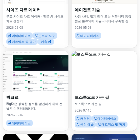
사이즈 차트 메이커
에이전트 기술
무료 사이즈 차트 메이커 - 전문 AI 사이즈
사용 사례, 업계 리더 또는 커뮤니티 동향
차트 생성기
별로 분류되어 커뮤니티에서 구축한 상담
원 기술을 살펴보세요.
2026-05-08
2026-05-08
AI 데이터베이스
AI 인프라 도구
AI 데이터베이스
AI 메트릭스 및 평가
예측 AI
빅크르
보스톡으로 가는 길
BigKr은 강력한 정보를 발견하기 위해 선
보스톡으로 가는 길
별된 디렉터리입니다.
2026-07-16
2026-06-16
AI 캐릭터
AI 데이터베이스
AI 데이터베이스
AI 생성 예술
AI 메트릭스 및 평가