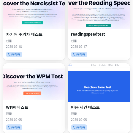
자기애 주의자 테스트
readingspeedtest
편물
편물
2025-09-18
2025-09-17
AI 캐릭터
AI 캐릭터
WPM 테스트
반응 시간 테스트
편물
편물
2025-09-05
2025-09-05
AI 캐릭터
AI 캐릭터