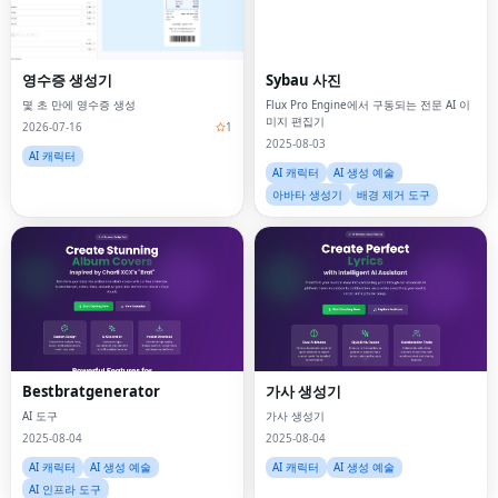
영수증 생성기
Sybau 사진
몇 초 만에 영수증 생성
Flux Pro Engine에서 구동되는 전문 AI 이
미지 편집기
2026-07-16
1
2025-08-03
AI 캐릭터
AI 캐릭터
AI 생성 예술
아바타 생성기
배경 제거 도구
Bestbratgenerator
가사 생성기
AI 도구
가사 생성기
2025-08-04
2025-08-04
AI 캐릭터
AI 생성 예술
AI 캐릭터
AI 생성 예술
AI 인프라 도구