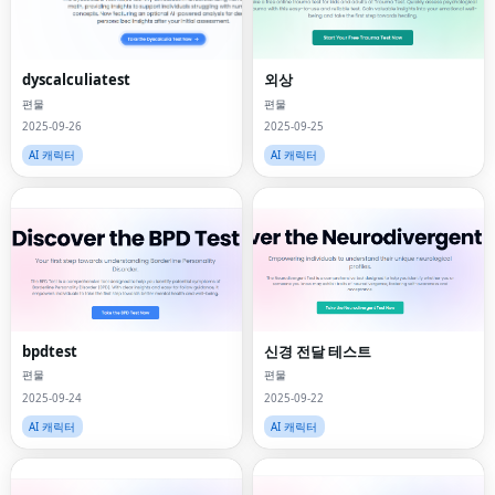
dyscalculiatest
외상
편물
편물
2025-09-26
2025-09-25
AI 캐릭터
AI 캐릭터
bpdtest
신경 전달 테스트
편물
편물
2025-09-24
2025-09-22
AI 캐릭터
AI 캐릭터