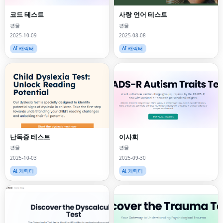
코드 테스트
사랑 언어 테스트
편물
편물
2025-10-09
2025-08-08
AI 캐릭터
AI 캐릭터
난독증 테스트
이사회
편물
편물
2025-10-03
2025-09-30
AI 캐릭터
AI 캐릭터