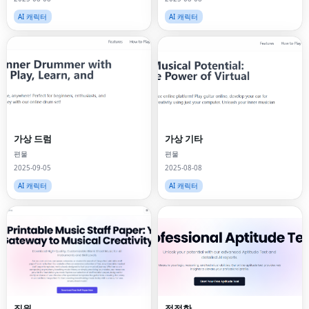
AI 캐릭터
AI 캐릭터
가상 드럼
가상 기타
편물
편물
2025-09-05
2025-08-08
AI 캐릭터
AI 캐릭터
직원
적절한