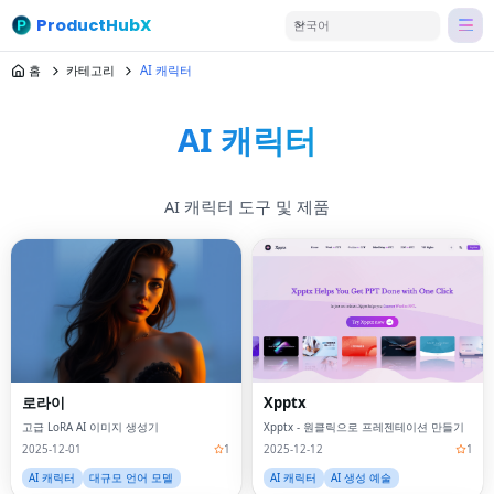
ProductHubX
한국어
홈
카테고리
AI 캐릭터
AI 캐릭터
AI 캐릭터 도구 및 제품
로라이
Xpptx
고급 LoRA AI 이미지 생성기
Xpptx - 원클릭으로 프레젠테이션 만들기
2025-12-01
1
2025-12-12
1
AI 캐릭터
대규모 언어 모델
AI 캐릭터
AI 생성 예술