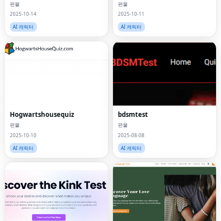
편물
편물
2025-10-14
2025-10-11
AI 캐릭터
AI 캐릭터
Hogwartshousequiz
bdsmtest
편물
편물
2025-10-10
2025-08-08
AI 캐릭터
AI 캐릭터