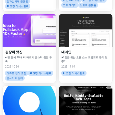
AI 인프라 도구
AI 코딩 어시스턴트
전자상거래 플랫폼
코드 에디터
노코드 플랫폼
AI 코딩 어시스턴트
굉장히 멋진
대리인
AI를 통해 10배 더 빠르게 풀스택 웹앱 ​​구
AI 팀을 위한 오픈 소스 프롬프트 관리 및
축
평가
2025-10-30
2025-11-04
대규모 언어 모델
AI 코딩 어시스턴트
AI 코딩 어시스턴트
웹사이트 빌더