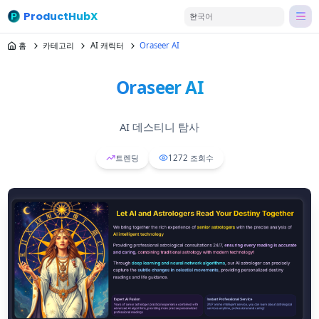
ProductHubX
한국어
홈
카테고리
AI 캐릭터
Oraseer AI
Oraseer AI
AI 데스티니 탐사
트렌딩
1272
조회수