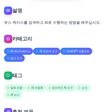
설명
유스 케이스를 검색하고 AI로 수행하는 방법을 배우십시오.
카테고리
AI 데이터베이스
AI 인프라 도구
ChatGPT 프롬프트
광고 도구
태그
일체 포함
AI 자동화
창의적인 AI 도구
소식
AI 뉴스
추천 제품