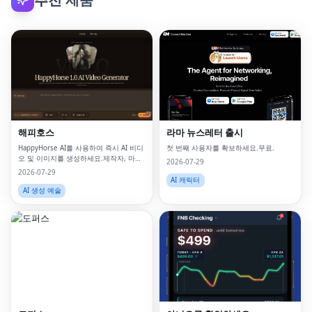
해피호스
라마 뉴스레터 출시
HappyHorse AI를 사용하여 즉시 AI 비디
첫 번째 사용자를 확보하세요.무료.
오 및 이미지를 생성하세요.제작자, 마케
2026-07-29
팅 담당자, 기업을 위한 강력한 텍스트-비
2026-07-29
디오 및 이미지 생성 플랫폼입니다.
AI 캐릭터
AI 생성 예술