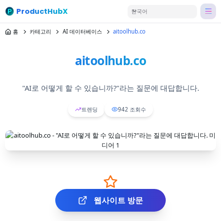
ProductHubX
한국어
홈
카테고리
AI 데이터베이스
aitoolhub.co
aitoolhub.co
"AI로 어떻게 할 수 있습니까?"라는 질문에 대답합니다.
트렌딩
942
조회수
웹사이트 방문