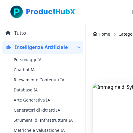
ProductHubX
Tutto
Home
Catego
Intelligenza Artificiale
Personaggi IA
Chatbot IA
Rilevamento Contenuti IA
Database IA
Arte Generativa IA
Generatori di Ritratti IA
Strumenti di Infrastruttura IA
Metriche e Valutazione IA