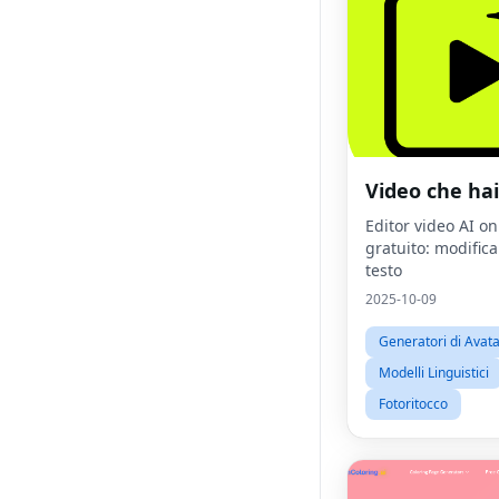
Video che hai
Editor video AI on
gratuito: modific
testo
2025-10-09
Generatori di Avat
Modelli Linguistici
Fotoritocco