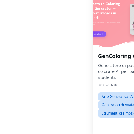
GenColoring 
Generatore di pa
colorare AI per b
studenti.
2025-10-28
Arte Generativa IA
Generatori di Avat
Strumenti di rimoz