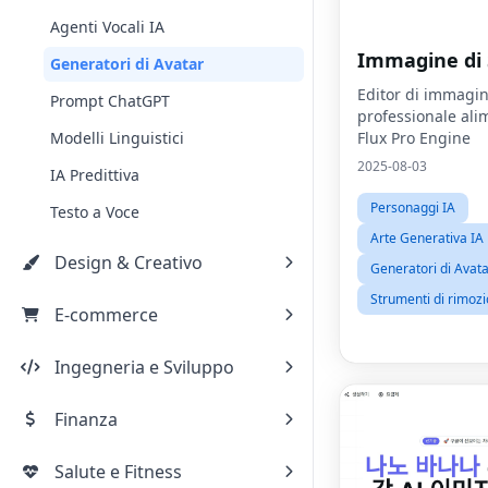
Agenti Vocali IA
Immagine di
Generatori di Avatar
Editor di immagin
Prompt ChatGPT
professionale ali
Modelli Linguistici
Flux Pro Engine
2025-08-03
IA Predittiva
Personaggi IA
Testo a Voce
Arte Generativa IA
Design & Creativo
Generatori di Avat
Strumenti di rimoz
E-commerce
Ingegneria e Sviluppo
Finanza
Salute e Fitness