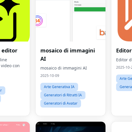
 editor
mosaico di immagini
Editor
AI
line
Editor 
a video con
2025-10-
mosaico di immagini AI
2025-10-09
Arte Ge
Arte Generativa IA
Generat
ar
Generatori di Ritratti IA
Generatori di Avatar