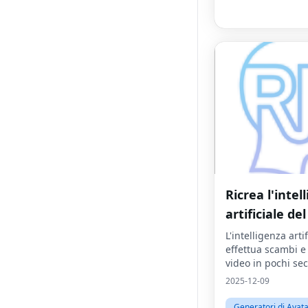
Ricrea l'intel
artificiale del
L'intelligenza artif
effettua scambi e
video in pochi se
2025-12-09
Generatori di Avat