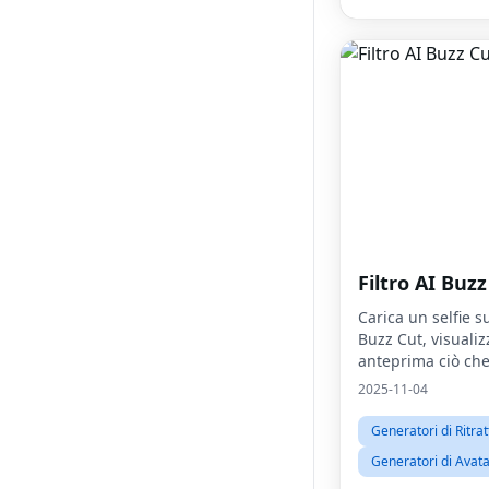
Filtro AI Buzz
Carica un selfie sul
Buzz Cut, visualiz
anteprima ciò che
Buzz Cut
2025-11-04
Generatori di Ritrat
Generatori di Avat