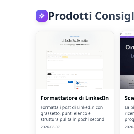
Prodotti Consigl
Formattatore di LinkedIn
Sci
Formatta i post di LinkedIn con
La p
grassetto, punti elenco e
rice
struttura pulita in pochi secondi
prog
2026-08-07
2026