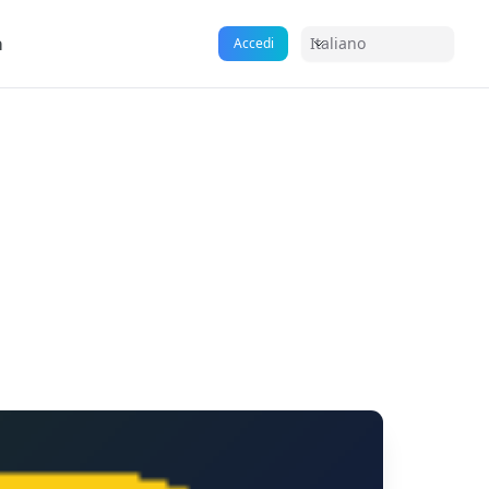
a
Italiano
Accedi