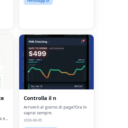
Personaggi IA
ce
Controlla il n
Arriverò al giorno di paga?Ora lo
saprai sempre.
a e
2026-08-05