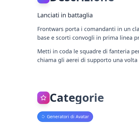
Lanciati in battaglia
Frontwars porta i comandanti in un class
base e scorti convogli in prima linea p
Metti in coda le squadre di fanteria pe
chiama gli aerei di supporto una volta
Categorie
Generatori di Avatar