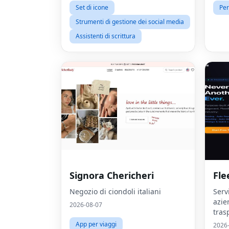
Set di icone
Per
Strumenti di gestione dei social media
Assistenti di scrittura
Signora Chericheri
Fle
Negozio di ciondoli italiani
Serv
azie
2026-08-07
tras
App per viaggi
2026