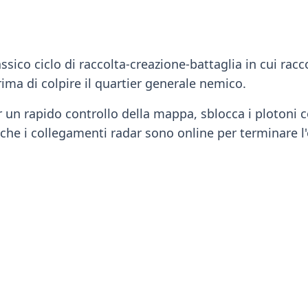
ico ciclo di raccolta-creazione-battaglia in cui raccog
rima di colpire il quartier generale nemico.
r un rapido controllo della mappa, sblocca i plotoni c
 che i collegamenti radar sono online per terminare l'