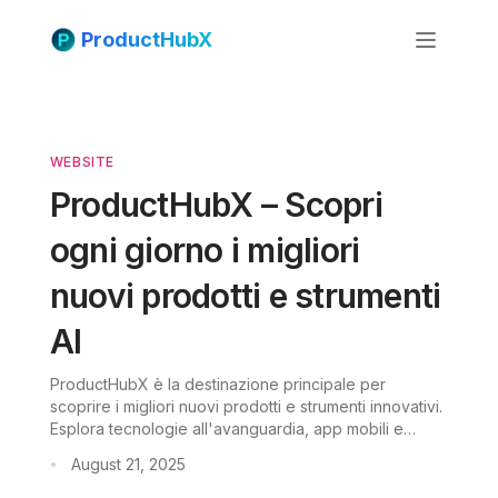
ProductHubX
WEBSITE
ProductHubX – Scopri
ogni giorno i migliori
nuovi prodotti e strumenti
AI
ProductHubX è la destinazione principale per
scoprire i migliori nuovi prodotti e strumenti innovativi.
Esplora tecnologie all'avanguardia, app mobili e
soluzioni SaaS curate quotidianamente.
August 21, 2025
•