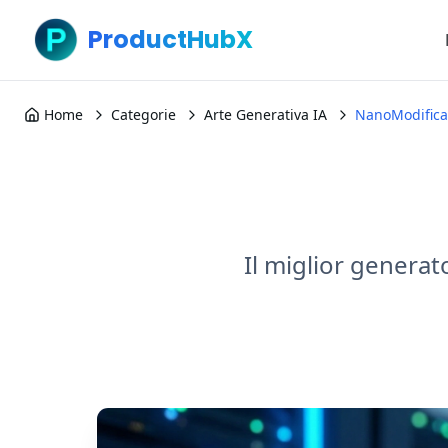
ProductHubX
Home
Categorie
Arte Generativa IA
NanoModifica
Il miglior generat