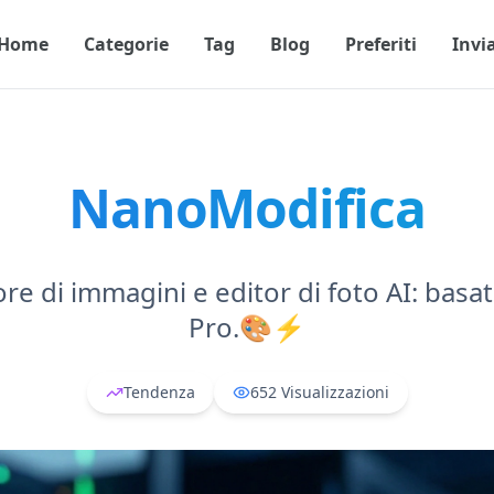
Home
Categorie
Tag
Blog
Preferiti
Invi
NanoModifica
ore di immagini e editor di foto AI: ba
Pro.🎨⚡
Tendenza
652
Visualizzazioni