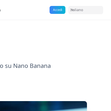
a
Italiano
Accedi
sato su Nano Banana