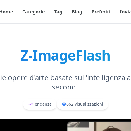
Home
Categorie
Tag
Blog
Preferiti
Invi
Z-ImageFlash
e opere d'arte basate sull'intelligenza ar
secondi.
Tendenza
662
Visualizzazioni