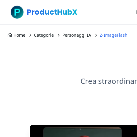
ProductHubX
Home
Categorie
Personaggi IA
Z-ImageFlash
Crea straordinari