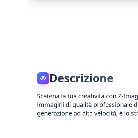
Descrizione
Scatena la tua creatività con Z-Ima
immagini di qualità professionale da
generazione ad alta velocità, è lo s