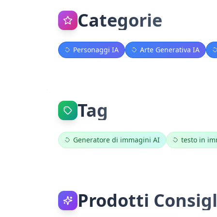
Categorie
Personaggi IA
Arte Generativa IA
Tag
Generatore di immagini AI
testo in i
Prodotti Consigl