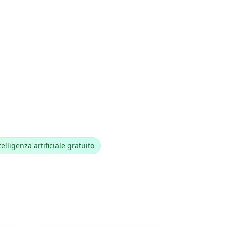
elligenza artificiale gratuito