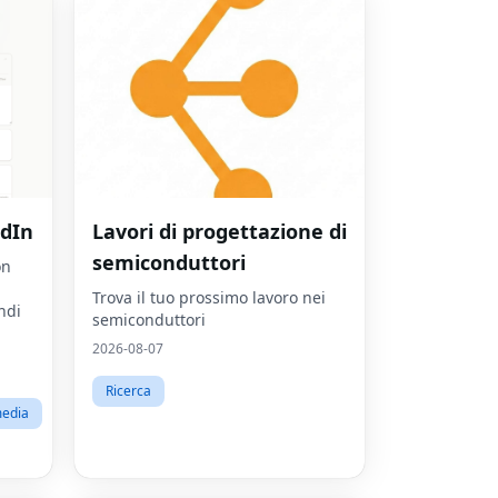
edIn
Lavori di progettazione di
semiconduttori
on
Trova il tuo prossimo lavoro nei
ndi
semiconduttori
2026-08-07
Ricerca
media