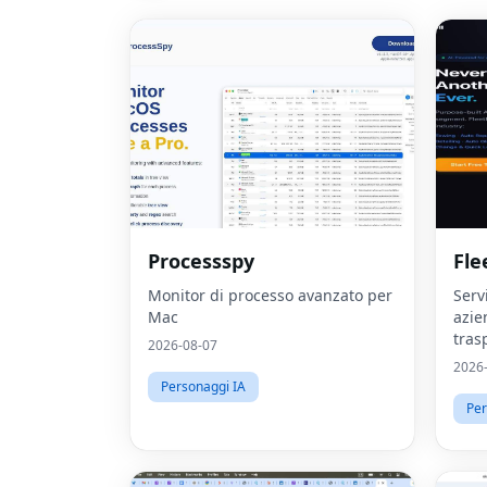
Processspy
Fle
Monitor di processo avanzato per
Serv
Mac
azie
tras
2026-08-07
2026
Personaggi IA
Per