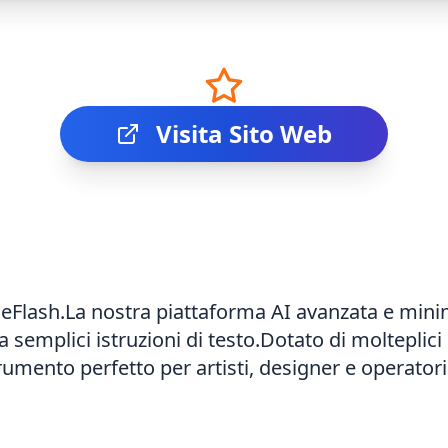
Visita Sito Web
geFlash.La nostra piattaforma AI avanzata e mini
 semplici istruzioni di testo.Dotato di molteplici 
trumento perfetto per artisti, designer e operator