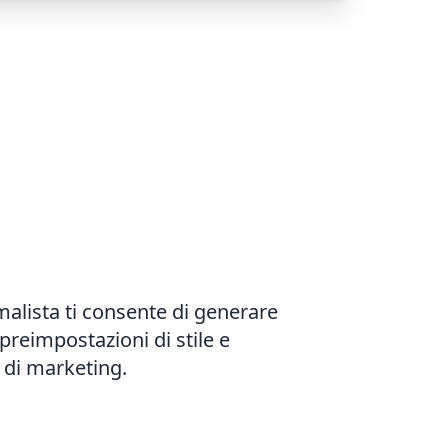
malista ti consente di generare
preimpostazioni di stile e
i di marketing.