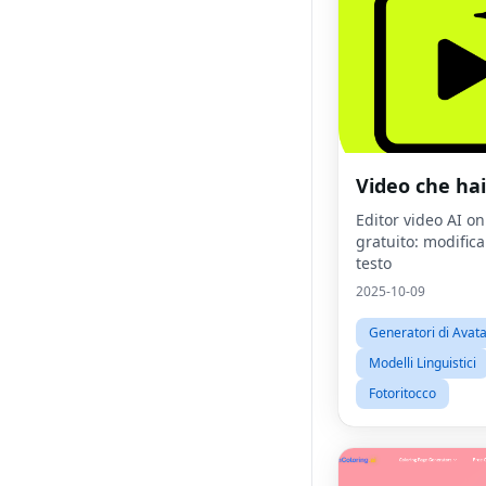
Video che hai
Editor video AI on
gratuito: modific
testo
2025-10-09
Generatori di Avat
Modelli Linguistici
Fotoritocco