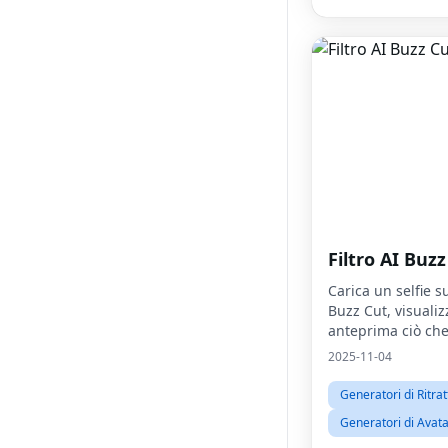
Filtro AI Buzz
Carica un selfie sul
Buzz Cut, visualiz
anteprima ciò che
Buzz Cut
2025-11-04
Generatori di Ritrat
Generatori di Avat