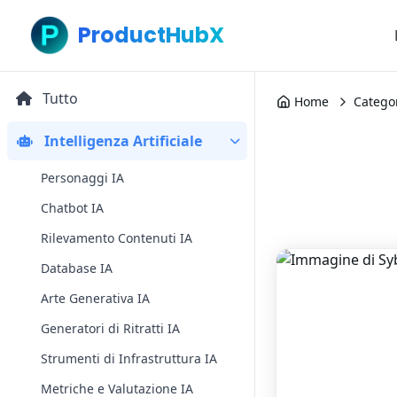
ProductHubX
Tutto
Home
Catego
Intelligenza Artificiale
Personaggi IA
Chatbot IA
Rilevamento Contenuti IA
Database IA
Arte Generativa IA
Generatori di Ritratti IA
Strumenti di Infrastruttura IA
Metriche e Valutazione IA