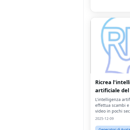
Ricrea l'intel
artificiale del
L'intelligenza artif
effettua scambi e
video in pochi se
2025-12-09
Generatori di Avat