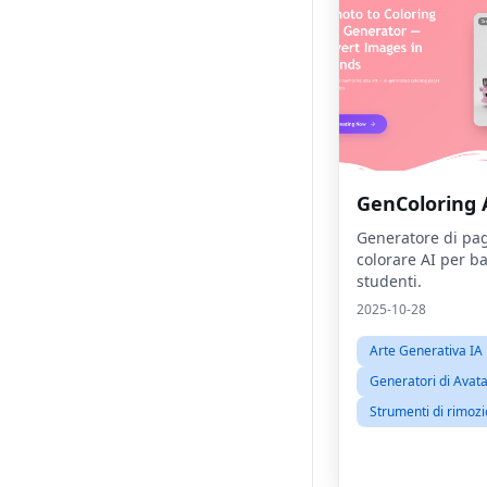
GenColoring 
Generatore di pa
colorare AI per b
studenti.
2025-10-28
Arte Generativa IA
Generatori di Avat
Strumenti di rimoz