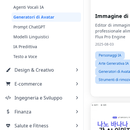
Agenti Vocali IA
Immagine di
Generatori di Avatar
Editor di immagin
Prompt ChatGPT
professionale ali
Modelli Linguistici
Flux Pro Engine
2025-08-03
IA Predittiva
Personaggi IA
Testo a Voce
Arte Generativa IA
Design & Creativo
Generatori di Avat
Strumenti di rimoz
E-commerce
Ingegneria e Sviluppo
Finanza
Salute e Fitness