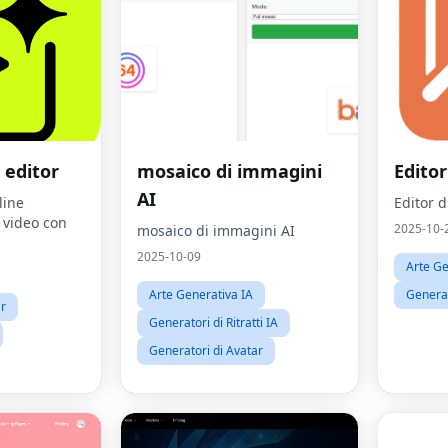
 editor
mosaico di immagini
Editor
AI
line
Editor 
a video con
2025-10-
mosaico di immagini AI
2025-10-09
Arte Ge
Arte Generativa IA
Generat
ar
Generatori di Ritratti IA
Generatori di Avatar