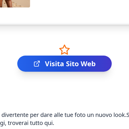
Visita Sito Web
vertente per dare alle tue foto un nuovo look.Sia 
i, troverai tutto qui.