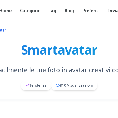
Home
Categorie
Tag
Blog
Preferiti
Invi
atar
Smartavatar
cilmente le tue foto in avatar creativi co
Tendenza
810
Visualizzazioni