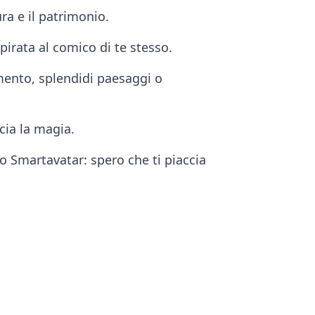
ura e il patrimonio.
spirata al comico di te stesso.
imento, splendidi paesaggi o
ccia la magia.
o Smartavatar: spero che ti piaccia