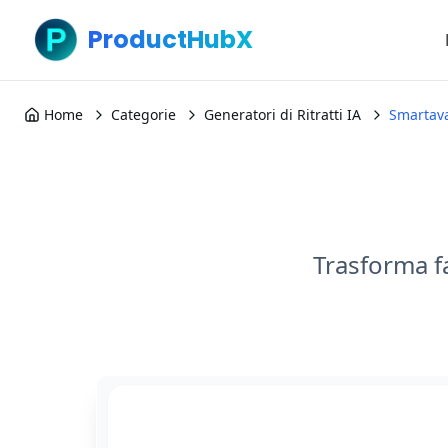
ProductHubX
Home
Categorie
Generatori di Ritratti IA
Smartav
Trasforma fa