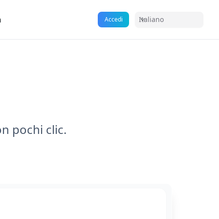
a
Italiano
Accedi
n pochi clic.