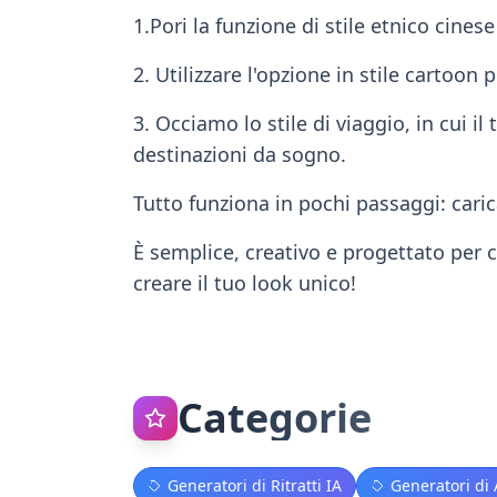
1.Pori la funzione di stile etnico cinese
2. Utilizzare l'opzione in stile cartoon 
3. Occiamo lo stile di viaggio, in cui 
destinazioni da sogno.
Tutto funziona in pochi passaggi: carica
È semplice, creativo e progettato per 
creare il tuo look unico!
Categorie
Generatori di Ritratti IA
Generatori di 