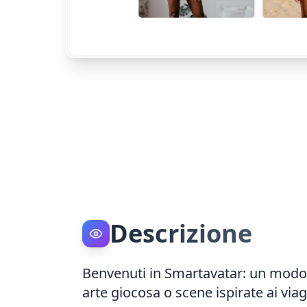
Descrizione
Benvenuti in Smartavatar: un modo di
arte giocosa o scene ispirate ai viagg