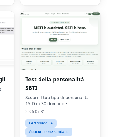
li
Test della personalità
SBTI
è
Scopri il tuo tipo di personalità
15-D in 30 domande
2026-07-31
Personaggi IA
Assicurazione sanitaria