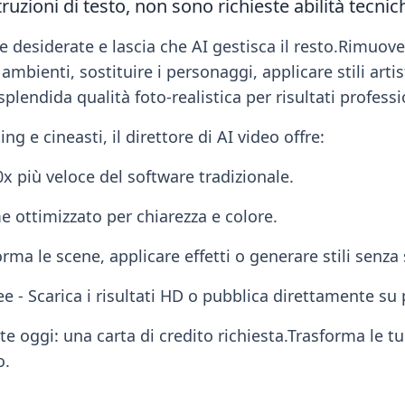
ruzioni di testo, non sono richieste abilità tecnic
che desiderate e lascia che AI ​​gestisca il resto.Rimu
 ambienti, sostituire i personaggi, applicare stili arti
lendida qualità foto-realistica per risultati professi
ng e cineasti, il direttore di AI video offre:
0x più veloce del software tradizionale.
me ottimizzato per chiarezza e colore.
orma le scene, applicare effetti o generare stili senza 
e - Scarica i risultati HD o pubblica direttamente su 
nte oggi: una carta di credito richiesta.Trasforma le 
o.