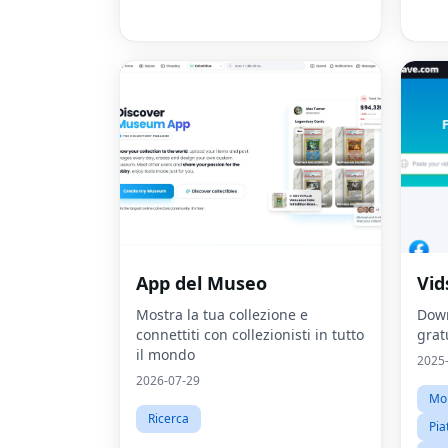
App del Museo
Vid
Mostra la tua collezione e
Down
connettiti con collezionisti in tutto
grat
il mondo
2025
2026-07-29
Mon
Ricerca
Pia