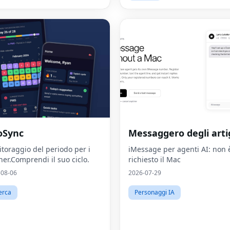
oSync
Messaggero degli artig
toraggio del periodo per i
iMessage per agenti AI: non 
ner.Comprendi il suo ciclo.
richiesto il Mac
-08-06
2026-07-29
erca
Personaggi IA