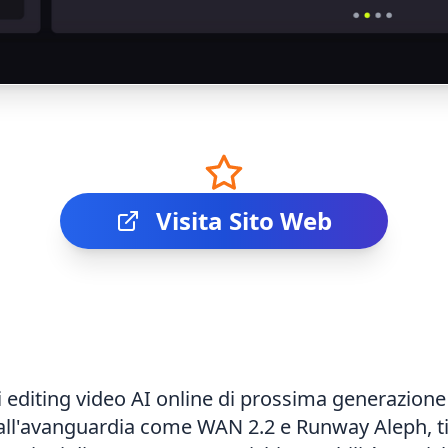
Visita Sito Web
 editing video AI online di prossima generazione 
 all'avanguardia come WAN 2.2 e Runway Aleph, ti