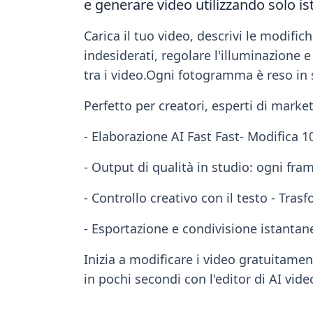
e generare video utilizzando solo ist
Carica il tuo video, descrivi le modifi
indesiderati, regolare l'illuminazione e
tra i video.Ogni fotogramma è reso in sp
Perfetto per creatori, esperti di marketi
- Elaborazione AI Fast Fast- Modifica 1
- Output di qualità in studio: ogni fra
- Controllo creativo con il testo - Trasf
- Esportazione e condivisione istantane
Inizia a modificare i video gratuitame
in pochi secondi con l'editor di AI vide