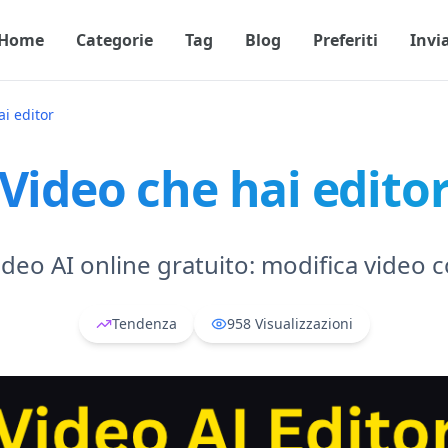
Home
Categorie
Tag
Blog
Preferiti
Invi
ai editor
Video che hai edito
ideo AI online gratuito: modifica video 
Tendenza
958
Visualizzazioni