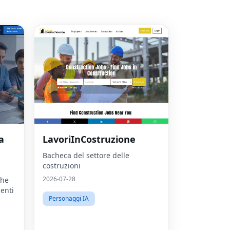
a
LavoriInCostruzione
Bacheca del settore delle
costruzioni
2026-07-28
che
ienti
Personaggi IA