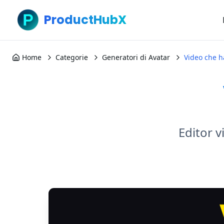
ProductHubX
Home
Categorie
Generatori di Avatar
Video che h
Editor v