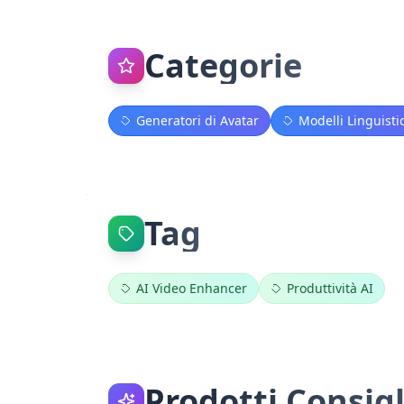
Categorie
Generatori di Avatar
Modelli Linguistic
Tag
AI Video Enhancer
Produttività AI
Prodotti Consigl