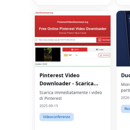
Pinterest Video
Du
Downloader - Scarica
Moni
part
video HD online
Scarica immediatamente i video
2026
di Pinterest
2025-09-15
Ric
Videoconferenze