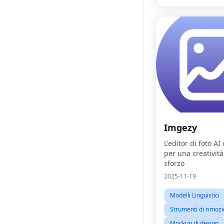
Imgezy
L'editor di foto AI 
per una creativit
sforzo
2025-11-19
Modelli Linguistici
Strumenti di rimoz
Mockup di design