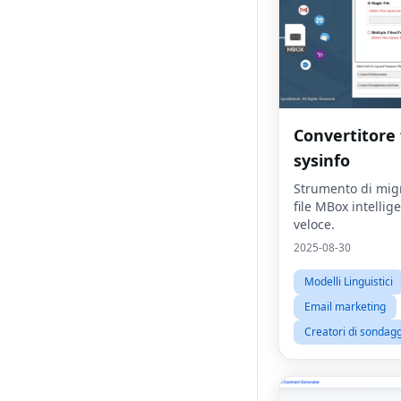
Convertitore 
sysinfo
Strumento di mig
file MBox intellig
veloce.
2025-08-30
Modelli Linguistici
Email marketing
Creatori di sondagg