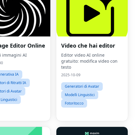
age Editor Online
Video che hai editor
di immagini AI
Editor video AI online
gratuito: modifica video con
30
testo
nerativa IA
2025-10-09
ri di Ritratti IA
Generatori di Avatar
ori di Avatar
Modelli Linguistici
Linguistici
Fotoritocco