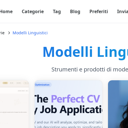
Home
Categorie
Tag
Blog
Preferiti
Invi
rie
Modelli Linguistici
Modelli Ling
Strumenti e prodotti di modell