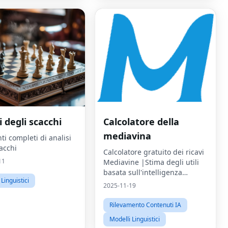
i degli scacchi
Calcolatore della
mediavina
i completi di analisi
acchi
Calcolatore gratuito dei ricavi
11
Mediavine |Stima degli utili
basata sull'intelligenza
Linguistici
artificiale
2025-11-19
Rilevamento Contenuti IA
Modelli Linguistici