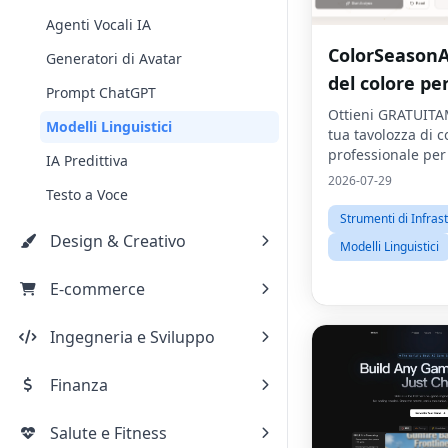
Agenti Vocali IA
ColorSeasonAI
Generatori di Avatar
del colore pe
Prompt ChatGPT
con intellige
Ottieni GRATUITA
Modelli Linguistici
tua tavolozza di c
artificiale gr
professionale per
IA Predittiva
in pochi secondi
2026-07-29
Testo a Voce
registrazione rich
Strumenti di Infrast
Design & Creativo
Modelli Linguistici
E-commerce
Ingegneria e Sviluppo
Finanza
Salute e Fitness