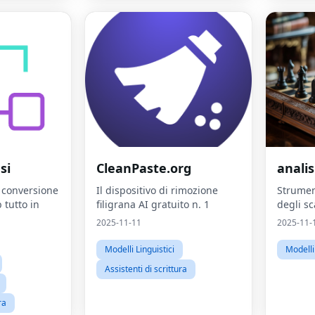
si
CleanPaste.org
analis
 conversione
Il dispositivo di rimozione
Strument
 tutto in
filigrana AI gratuito n. 1
degli sc
2025-11-11
2025-11-
Modelli Linguistici
Modelli 
Assistenti di scrittura
ra