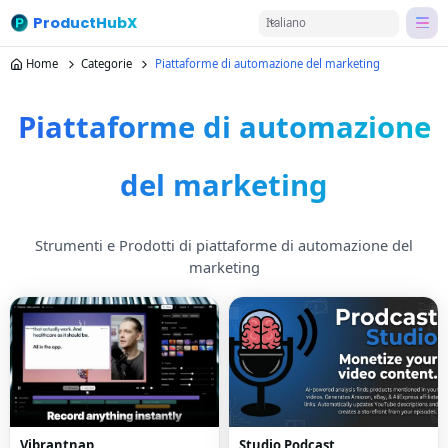
ProductHubX
Italiano
Home
Categorie
Piattaforme di automazione del marketing
Piattaforme di automazione
del marketing
Strumenti e Prodotti di piattaforme di automazione del
marketing
Vibrantnap
Studio Podcast