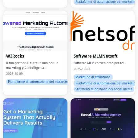
Piattaforme di automazione del marketing
W3Rocks
Software MLMNetsoft
Il tuo partner AI tutto in uno per un
Software MLM conveniente per te!
marketing più intelligente.
2025-10-27
2025-10-09
Marketing di affiliazione
Piattaforme di automazione del marketing
Piattaforme di automazione del marketing
Strumenti di gestione dei social media