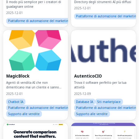
Il modo più semplice per i creatori di
Directory degli strumenti AI più diffusi
guadagnare online
2025-12-01
2025-12-01
Piattaforme di automazione del marketing
Piattaforme di automazione del marketing
MagicBlock
AutenticoCIO
Agenti di vendita AI che non
Trova il software perfetto per la tua
dimenticano mai un cliente e sanno
attività
come vendere
2025-12-01
2025-12-09
Chatbot IA
Database IA
Siti marketplace
Piattaforme di automazione del marketing
Piattaforme di automazione del marketing
Supporto alle vendite
Supporto alle vendite