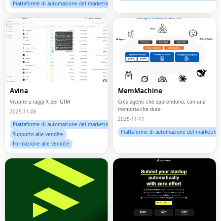
Piattaforme di automazione del marketing
Avina
MemMachine
Visione a raggi X per GTM
Crea agenti che apprendono, con una
memoria che dura.
2025-11-06
2025-11-11
Piattaforme di automazione del marketing
Piattaforme di automazione del marketing
Supporto alle vendite
Formazione alle vendite