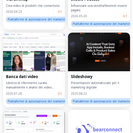
Crea video di prodotti che convertono
Influenzare una vendita?dovresti essere
pagato
2026-04-23
1
2026-05-20
1
Piattaforme di automazione del marketing
Piattaforme di automazione del marketing
Banca dati video
Slideshowy
Libreria di riferimento curata
Presentazioni automatizzate per il
manualmente e analisi dei video
marketing digitale
vincitori di Instagram e TikTok.
2026-07-28
1
2025-08-22
Piattaforme di automazione del marketing
Piattaforme di automazione del marketing