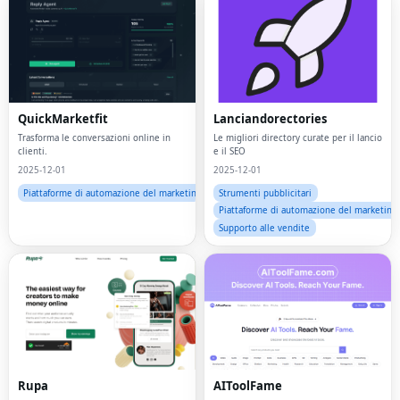
QuickMarketfit
Lanciandorectories
Trasforma le conversazioni online in
Le migliori directory curate per il lancio
clienti.
e il SEO
2025-12-01
2025-12-01
Piattaforme di automazione del marketing
Strumenti pubblicitari
Piattaforme di automazione del marketing
Supporto alle vendite
Rupa
AIToolFame